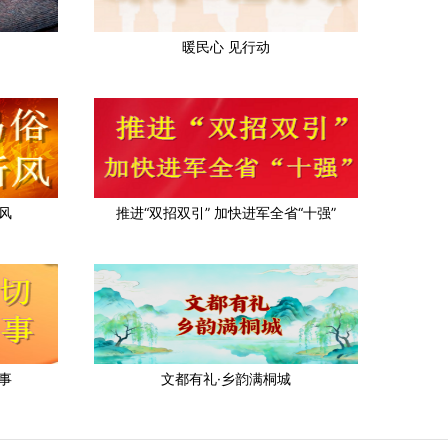
暖民心 见行动
风
推进“双招双引” 加快进军全省“十强”
事
文都有礼·乡韵满桐城