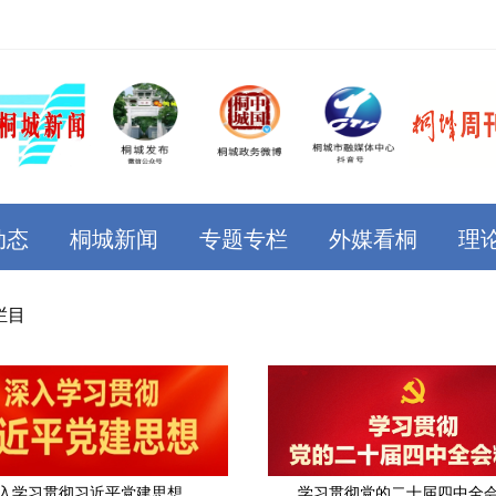
动态
桐城新闻
专题专栏
外媒看桐
理
栏目
入学习贯彻习近平党建思想
学习贯彻党的二十届四中全