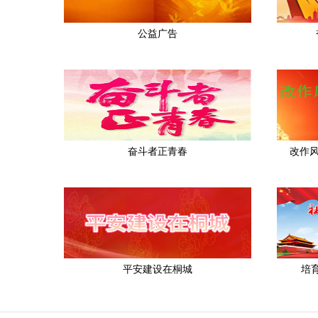
公益广告
奋斗者正青春
改作
平安建设在桐城
培