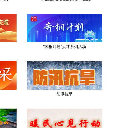
“奔桐计划”人才系列活动
防汛抗旱