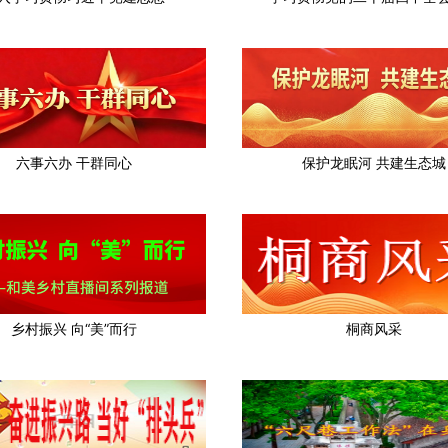
六事六办 干群同心
保护龙眠河 共建生态城
乡村振兴 向“美”而行
桐商风采