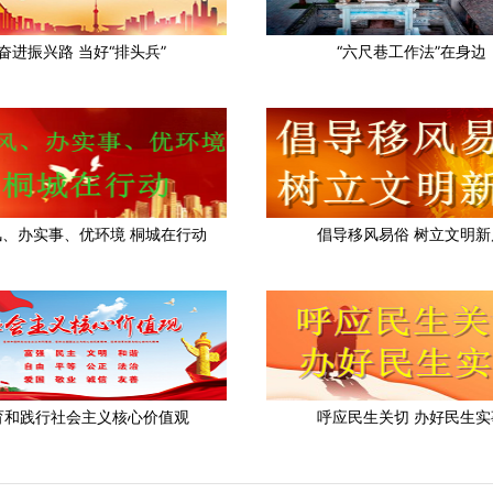
奋进振兴路 当好“排头兵”
“六尺巷工作法”在身边
风、办实事、优环境 桐城在行动
倡导移风易俗 树立文明新
育和践行社会主义核心价值观
呼应民生关切 办好民生实