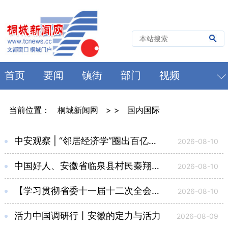
首页
要闻
镇街
部门
视频
当前位置：
桐城新闻网
> >
国内国际
中安观察 | “邻居经济学”圈出百亿产业走廊
2026-08-10
中国好人、安徽省临泉县村民秦翔—— 硬笔书法涵养更多村里娃（守望）
2026-08-10
【学习贯彻省委十一届十二次全会精神】 在认清形势中保持清醒头脑 把安徽发展不断推向更高水平更高质量 ——省委十一届十二次全会在全省党员干部中引发热烈反响
2026-08-10
活力中国调研行丨安徽的定力与活力
2026-08-09