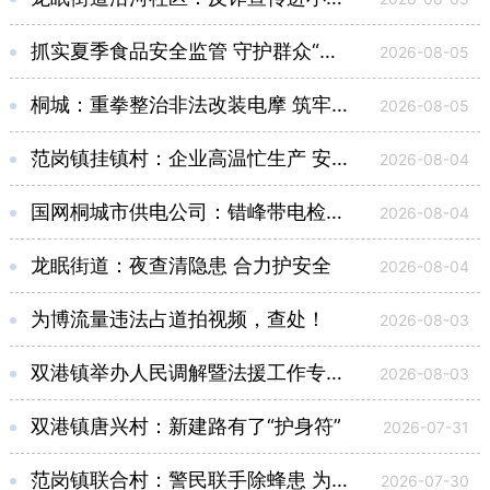
抓实夏季食品安全监管 守护群众“舌尖安全”
2026-08-05
桐城：重拳整治非法改装电摩 筑牢群众出行安全防线
2026-08-05
范岗镇挂镇村：企业高温忙生产 安全防控不断链
2026-08-04
国网桐城市供电公司：错峰带电检修 保障供电无忧
2026-08-04
龙眠街道：夜查清隐患 合力护安全
2026-08-04
为博流量违法占道拍视频，查处！
2026-08-03
双港镇举办人民调解暨法援工作专题培训
2026-08-03
双港镇唐兴村：新建路有了“护身符”
2026-07-31
范岗镇联合村：警民联手除蜂患 为民解难保安居
2026-07-30