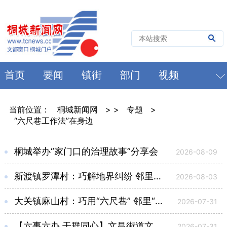
首页
要闻
镇街
部门
视频
当前位置：
桐城新闻网
> >
专题
>
“六尺巷工作法”在身边
桐城举办“家门口的治理故事”分享会
2026-08-09
新渡镇罗潭村：巧解地界纠纷 邻里重归于好
2026-08-03
大关镇麻山村：巧用“六尺巷” 邻里“皆如愿”
2026-07-31
【六事六办 干群同心】文昌街道文德社区：网格“梳”出邻里愁 礼让“调”顺两家心
2026-07-31