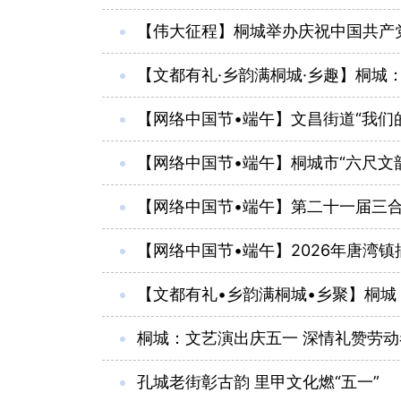
【伟大征程】桐城举办庆祝中国共产党
【文都有礼·乡韵满桐城·乡趣】桐城
【网络中国节•端午】文昌街道“我们的
【网络中国节•端午】桐城市“六尺文
【网络中国节•端午】第二十一届三
【网络中国节•端午】2026年唐湾镇
【文都有礼•乡韵满桐城•乡聚】桐城
桐城：文艺演出庆五一 深情礼赞劳动
孔城老街彰古韵 里甲文化燃“五一”