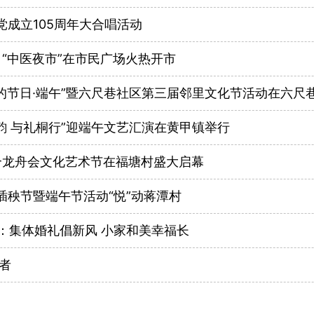
成立105周年大合唱活动
：“中医夜市”在市民广场火热开市
节日·端午”暨六尺巷社区第三届邻里文化节活动在六尺巷举
韵 与礼桐行”迎端午文艺汇演在黄甲镇举行
合龙舟会文化艺术节在福塘村盛大启幕
插秧节暨端午节活动“悦”动蒋潭村
：集体婚礼倡新风 小家和美幸福长
者