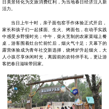
日美景转化为文旅消费红利，为当地春日经济注入新
活力。
当日上午十时，亲子面包窑手作体验正式开启，
家长和孩子们一起揉面、生火、烤面包，在动手实践
中感受乡野慢时光；中午，柴火烹制的农家菜端上餐
桌，游客围着灶台忙前忙后，烟火气十足；天幕下的
露营体验成为青年社交新选择，烧烤炉升起烟火，大
人小孩尽享休闲时光，离园前的农特伴手礼，更让游
客把春日滋味带回家。