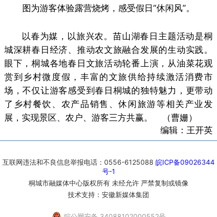
图为游客体验露营烧烤，感受假日“休闲风”。
以春为媒，以旅兴农。苗山湖春日主题活动是桐
城深耕春日经济、推动农文旅融合发展的生动实践。
眼下，桐城各地春日文旅活动轮番上演，从油菜花观
赏到乡村微度假，丰富的文旅供给持续激活消费市
场，不仅让游客感受到春日桐城的独特魅力，更带动
了乡村餐饮、农产品销售、休闲旅游等相关产业发
展，实现景区、农户、游客三方共赢。 （曹姗）
编辑：王开英
互联网违法和不良信息举报电话：0556-6125088
皖ICP备09026344
号-1
桐城市融媒体中心版权所有 未经允许 严禁复制或镜像
技术支持：安徽新媒体集团
皖公网安备 34088102000552号