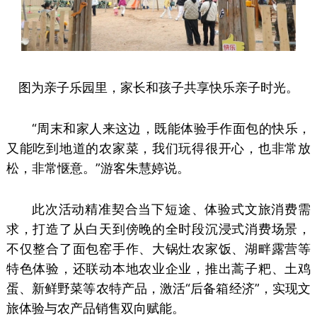
图为亲子乐园里，家长和孩子共享快乐亲子时光。
“周末和家人来这边，既能体验手作面包的快乐，
又能吃到地道的农家菜，我们玩得很开心，也非常放
松，非常惬意。”游客朱慧婷说。
此次活动精准契合当下短途、体验式文旅消费需
求，打造了从白天到傍晚的全时段沉浸式消费场景，
不仅整合了面包窑手作、大锅灶农家饭、湖畔露营等
特色体验，还联动本地农业企业，推出蒿子粑、土鸡
蛋、新鲜野菜等农特产品，激活“后备箱经济”，实现文
旅体验与农产品销售双向赋能。