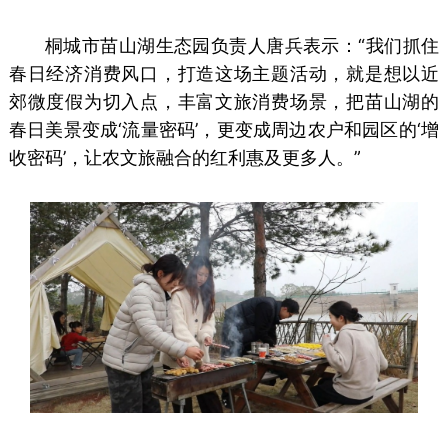
桐城市苗山湖生态园负责人唐兵表示：“我们抓住
春日经济消费风口，打造这场主题活动，就是想以近
郊微度假为切入点，丰富文旅消费场景，把苗山湖的
春日美景变成‘流量密码’，更变成周边农户和园区的‘增
收密码’，让农文旅融合的红利惠及更多人。”