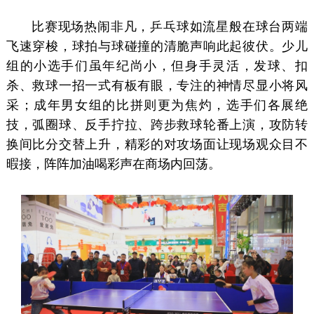
比赛现场热闹非凡，乒乓球如流星般在球台两端
飞速穿梭，球拍与球碰撞的清脆声响此起彼伏。少儿
组的小选手们虽年纪尚小，但身手灵活，发球、扣
杀、救球一招一式有板有眼，专注的神情尽显小将风
采；成年男女组的比拼则更为焦灼，选手们各展绝
技，弧圈球、反手拧拉、跨步救球轮番上演，攻防转
换间比分交替上升，精彩的对攻场面让现场观众目不
暇接，阵阵加油喝彩声在商场内回荡。