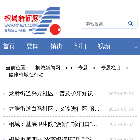
首页
要闻
镇街
部门
视频
当前位置：
桐城新闻网
> >
专题
>
专题栏目
>
健康桐城在行动
龙腾街道兴元社区：普及护牙知识 守护口腔健康
2026-08-06
龙腾街道白马社区：义诊进社区 服务暖民心
2026-08-05
桐城：基层卫生院“焕新” “家门口”看病无忧
2026-08-04
桐城市第四届“农商银行杯”乒乓球团体赛开幕
2026-08-03