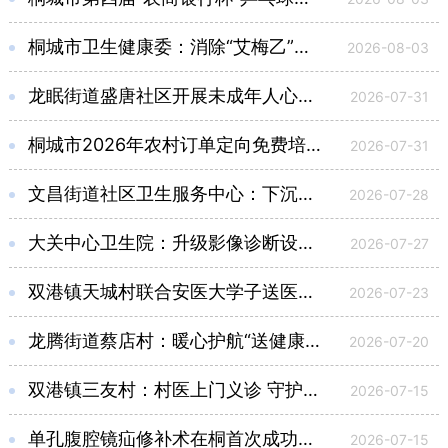
桐城市卫生健康委：消除“艾梅乙”母婴传播 守护妇幼健康
2026-08-03
龙眠街道盛唐社区开展未成年人心理健康知识宣传活动
2026-07-31
桐城市2026年农村订单定向免费培养医学生签订就业协议
2026-07-31
文昌街道社区卫生服务中心：下沉便民服务 守护百姓健康
2026-07-28
大关中心卫生院：升级影像诊断设备 满足群众“便捷就医”
2026-07-27
双港镇天城村联合安医大学子送医护“银龄”
2026-07-23
龙腾街道蔡店村：暖心护航“送健康” 关爱老人“零距离”
2026-07-20
双港镇三友村：村医上门义诊 守护群众健康
2026-07-15
单孔腹腔镜疝修补术在桐首次成功应用
2026-07-15