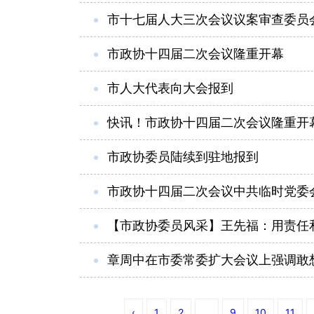
市十七届人大三次会议议案审查委员
市政协十四届二次会议隆重开幕
市人大代表向大会报到
快讯！市政协十四届二次会议隆重开
市政协委员陆续到驻地报到
市政协十四届二次会议中共临时党委
【市政协委员风采】王先福：用责任
章周中在市委常委扩大会议上强调敢想
‹
1
2
...
9
10
11