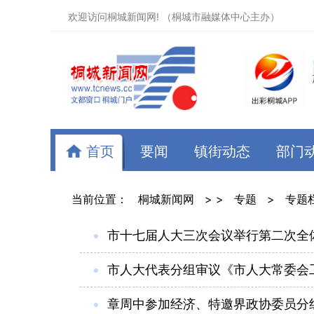
欢迎访问桐城新闻网! （桐城市融媒体中心主办）
首页
要闻
镇街动态
部门
当前位置：
桐城新闻网
> >
专题
>
专题
市十七届人大三次会议举行第二次全
市人大代表分组审议《市人大常委会
章周中参加经济、特邀界政协委员分