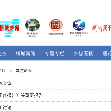
动态
桐城新闻
专题专栏
外媒看桐
理
栏目
>
聚焦两会
体会议
工作报告》等重要报告
组讨论