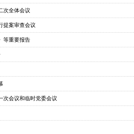
二次全体会议
行提案审查会议
》等重要报告
》
幕
一次会议和临时党委会议