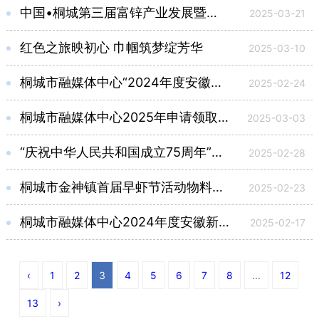
中国•桐城第三届富锌产业发展暨桐城文旅推介大会物料采购项目询价函
2025-03-21
红色之旅映初心 巾帼筑梦绽芳华
2025-03-10
桐城市融媒体中心“2024年度安徽新闻奖网络新闻作品评选”推荐参评作品公示
2025-02-24
桐城市融媒体中心2025年申请领取记者证人员名单公示
2025-03-03
“庆祝中华人民共和国成立75周年”主题征文评审结果公告
2025-02-28
桐城市金神镇首届早虾节活动物料采购项目成交结果公示
2025-02-23
桐城市融媒体中心2024年度安徽新闻奖和安庆市广播电视优秀新闻作品参评作品公示
2025-02-17
‹
1
2
3
4
5
6
7
8
...
12
13
›