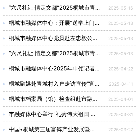
“六尺礼让 情定文都”2025桐城市青年集体婚礼活动现场物料采购项目成交结果公示
2025-05-16
桐城市融媒体中心：开展“送学上门” 推动学习教育全覆盖
2025-05-13
桐城市融媒体中心党员赴左忠毅公祠接受廉政教育
2025-05-13
“六尺礼让 情定文都”2025桐城市青年集体婚礼活动现场物料采购项目询价函
2025-05-13
桐城市融媒体中心2025年申领记者证人员名单公示
2025-04-22
桐城融媒赴青城村入户走访宣传“宜居桐城”行动
2025-04-11
桐城市档案局（馆）检查组赴市融媒体中心检查调研档案管理工作
2025-04-01
市融媒体中心举行“礼赞伟大祖国 共建幸福文都”主题征文大赛颁奖仪式
2025-03-31
中国•桐城第三届富锌产业发展暨桐城文旅推介大会物料采购项目成交结果公示
2025-03-27