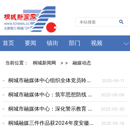
首页
要闻
镇街
部门
视频
当前位置：
桐城新闻网
> >
融媒动态
桐城市融媒体中心组织全体党员聆听党课《船歌》
2025-06-11
桐城市融媒体中心：筑牢思想防线 锻造清廉队伍
2025-06-06
桐城市融媒体中心：深化警示教育 筑牢廉洁自律防线
2025-05-30
桐城融媒三件作品获2024年度安徽新闻奖
2025-05-16