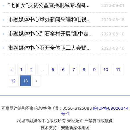
“七仙女”扶贫公益直播桐城专场圆满收官
2020-09-01
市融媒体中心举办新闻采编和电视摄像业务培训会
2020-08-18
市融媒体中心到石窑村开展“集中走访帮扶月”活动
2020-08-10
市融媒体中心召开全体职工大会暨党员大会
2020-08-10
‹
1
2
...
5
6
7
8
9
10
11
12
13
›
互联网违法和不良信息举报电话：0556-6125088
皖ICP备09026344
号-1
桐城市融媒体中心版权所有 未经允许 严禁复制或镜像
技术支持：安徽新媒体集团