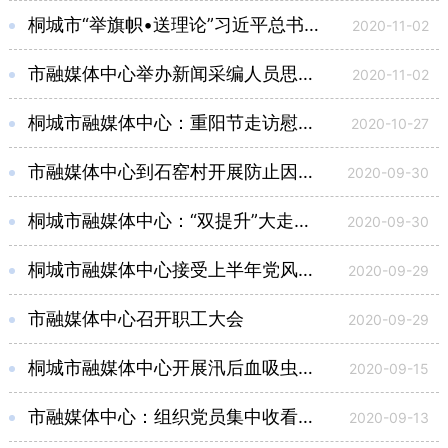
桐城市“举旗帜•送理论”习近平总书记考察安徽重要讲话精神宣讲报告会走进市融媒体中心
2020-11-02
市融媒体中心举办新闻采编人员思想政治工作、提升采编能力学习会
2020-11-02
桐城市融媒体中心：重阳节走访慰问退休职工和老年父母
2020-10-27
市融媒体中心到石窑村开展防止因灾致贫返贫工作调研
2020-09-30
桐城市融媒体中心：“双提升”大走访 积极当好平安建设工作宣传员
2020-09-30
桐城市融媒体中心接受上半年党风廉政建设工作督查
2020-09-29
市融媒体中心召开职工大会
2020-09-29
桐城市融媒体中心开展汛后血吸虫病筛查
2020-09-15
市融媒体中心：组织党员集中收看全国抗击新冠肺炎疫情表彰大会
2020-09-13