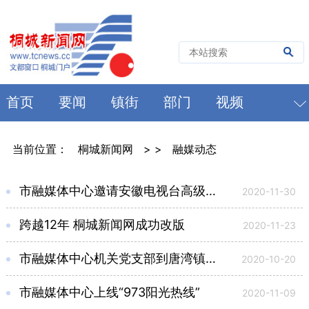
首页
要闻
镇街
部门
视频
当前位置：
桐城新闻网
> >
融媒动态
市融媒体中心邀请安徽电视台高级记者王振涛授课
2020-11-30
跨越12年 桐城新闻网成功改版
2020-11-23
市融媒体中心机关党支部到唐湾镇开展主题党日活动
2020-10-20
市融媒体中心上线“973阳光热线”
2020-11-09