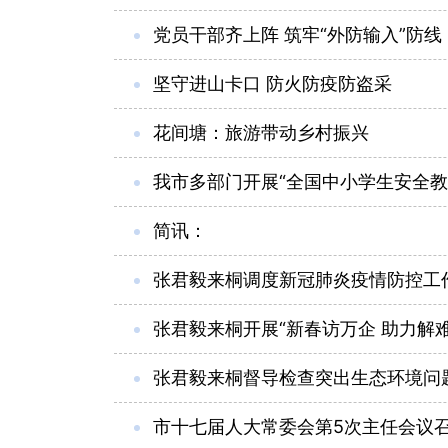
党员干部齐上阵 筑牢“外防输入”防线
坚守进山卡口 防火防疫防盗采
花间塘：旅游带动乡村振兴
我市多部门开展“全国中小学生安全教
简讯：
张君毅来桐调度新冠肺炎疫情防控工
张君毅来桐开展“新春访万企 助力解
张君毅来桐督导检查突出生态环境问
市十七届人大常委会第5次主任会议