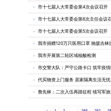
市十七届人大常委会第4次会议召开
市十七届人大常委会第6次主任会议
市十七届人大常委会第5次会议召开
我市捐赠120万只医用口罩 驰援吉林
我市开展第二轮区域核酸检测
市交警大队：严守公路卡口 筑牢疫情
代买物资上门服务 居家隔离生活无忧
詹先林：二次入伍再踏征程 续写军旅
‹
1
2
...
286
287
2