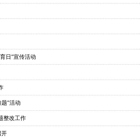
育日”宣传活动
作
难题”活动
题整改工作
召开