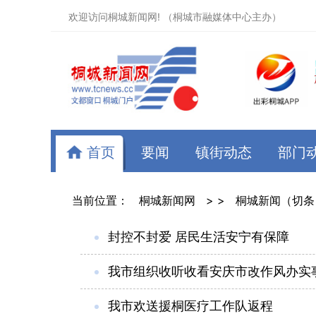
欢迎访问桐城新闻网! （桐城市融媒体中心主办）
首页
要闻
镇街动态
部门
当前位置：
桐城新闻网
> >
桐城新闻（切条
封控不封爱 居民生活安宁有保障
我市组织收听收看安庆市改作风办实事
我市欢送援桐医疗工作队返程