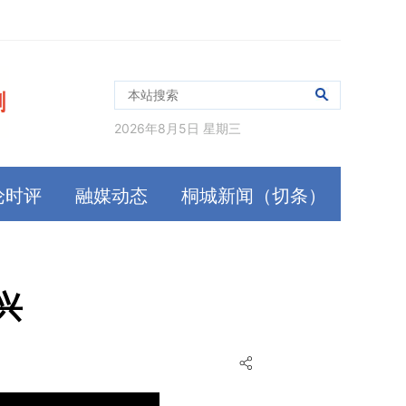
2026年8月5日 星期三
论时评
融媒动态
桐城新闻（切条）
兴