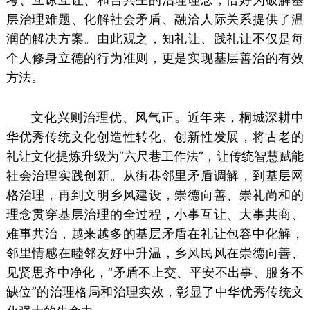
层治理难题、化解社会矛盾、融洽人际关系提供了温
润的解决方案。由此观之，知礼让、践礼让不仅是每
个人修身立德的行为准则，更是实现基层善治的有效
方法。
文化兴则治理优、风气正。近年来，桐城深耕中
华优秀传统文化创造性转化、创新性发展，将古老的
礼让文化提炼升级为“六尺巷工作法”，让传统智慧赋能
社会治理实践创新。从街巷邻里矛盾调解，到基层网
格治理，再到文明乡风建设，崇德向善、崇礼尚和的
理念贯穿基层治理的全过程，小事互让、大事共商、
难事共治，越来越多的基层矛盾在礼让包容中化解，
邻里情感在睦邻友好中升温，乡风民风在崇德向善、
见贤思齐中净化，“矛盾不上交、平安不出事、服务不
缺位”的治理格局和治理实效，彰显了中华优秀传统文