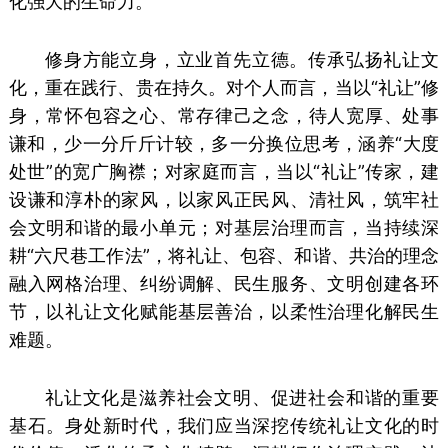
化强大的生命力。
修身方能立身，立业首先立德。传承弘扬礼让文
化，重在践行、贵在持久。对个人而言，当以“礼让”修
身，常怀包容之心、常存律己之念，待人宽厚、处事
谦和，少一分斤斤计较，多一分换位思考，涵养“大度
处世”的宽广胸襟；对家庭而言，当以“礼让”传家，建
设谦和淳朴的家风，以家风正民风、清社风，筑牢社
会文明和谐的最小单元；对基层治理而言，当持续深
耕“六尺巷工作法”，将礼让、包容、和谐、共治的理念
融入网格治理、纠纷调解、民生服务、文明创建各环
节，以礼让文化赋能基层善治，以柔性治理化解民生
难题。
礼让文化是滋养社会文明、促进社会和谐的重要
基石。身处新时代，我们应当深挖传统礼让文化的时