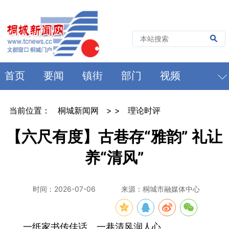
首页
要闻
镇街
部门
视频
当前位置：
桐城新闻网
> >
理论时评
【六尺有度】古巷存“雅韵” 礼让
养“清风”
时间：2026-07-06
来源：桐城市融媒体中心
一纸家书传佳话，一巷清风润人心。