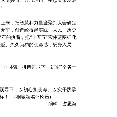
、人文兴市、开放活市、生态美市发展
！
神上来，把智慧和力量凝聚到大会确定
往无前，创造经得起实践、人民、历史
石的执着，把“十五五”宏伟蓝图细化
任感、久久为功的使命感，躬身入局、
同心同德、拼搏进取下，进军“全省十
领导下，以初心担使命、以实干践承
标！ （桐城融媒评论员）
编辑：占思海