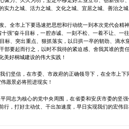
心聚力、久久为功，坚定不移走好工业立市、创新强市
的实力之城、活力之城、文化之城、宜居之城、善治之城
发。全市上下要迅速把思想和行动统一到本次党代会精
省十强”奋斗目标，一腔赤诚、一刻不松、一着不让、一
目标、突出重点、狠抓落实，以日拱一卒的韧劲、滴水穿
干部要起而行之，以时不我待的紧迫感、舍我其谁的责
化美好桐城建设的伟大实践！
我们坚信，在市委、市政府的正确领导下，在全市上下
宏伟愿景必将照进现实！
近平同志为核心的党中央周围，在省委和安庆市委的坚强
前行，打好主动仗、干出加速度，早日实现我们的宏伟目