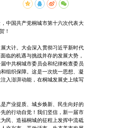
量，中国共产党桐城市第十六次代表大
贺！
发展大计。大会深入贯彻习近平新时代
城面临的机遇与挑战并存的发展大势，
一届中共桐城市委员会和纪律检查委员
治和组织保障。这是一次统一思想、凝
设注入澎湃动能，在桐城发展史上续写
也是产业提质、城乡焕新、民生向好的
争先的行动自觉！我们坚信，新一届市
政为民、造福桐城的征程上发挥中流砥