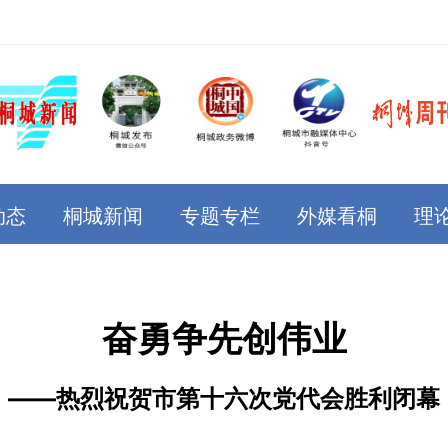
动态
桐城新闻
专题专栏
外媒看桐
理
奋勇争先创伟业
——热烈祝贺市第十六次党代会胜利闭幕