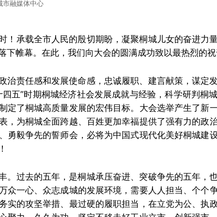
城市融媒体中心
时！承载全市人民的殷切期盼，凝聚桐城儿女的奋进力
落下帷幕。在此，我们向大会的圆满成功致以最热烈的祝
政治责任感和发展使命感，忠诚履职、建言献策，谋定
十四五”时期桐城经济社会发展成就与经验，科学研判桐
制定了桐城高质量发展的宏伟目标。大会选举产生了新
表，为桐城全面跨越、百姓更加幸福提供了强有力的政
、勇毅争先的誓师会，必将为中国式现代化美好桐城建
！
丰。过去的五年，是桐城承压奋进、突破争先的五年，
万众一心、众志成城的发展环境，需要人人担当、个个
务实的攻坚举措、最过硬的履职担当，在立党为公、执