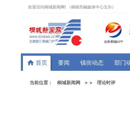
欢迎访问桐城新闻网! （桐城市融媒体中心主办）
首页
要闻
镇街动态
部门
当前位置：
桐城新闻网
> >
理论时评