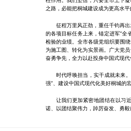
柱作用。我们坚信，只要全市上下凝
之路，必能把桐城建设成为更高水平
征程万里风正劲，重任千钧再出
的各项目标任务上来，锚定进军“全
检验的业绩。全市各级党组织要围绕
为施工图、转化为实景画。广大党员
奋勇争先，全力以赴投身中国式现代
时代呼唤担当，实干成就未来。
强”、建设中国式现代化美好桐城的
让我们更加紧密地团结在以习
诺、以团结聚伟力，踔厉奋发、勇毅