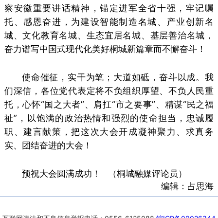
察安徽重要讲话精神，锚定进军全省十强，牢记嘱
托、感恩奋进，为建设智能制造名城、产业创新名
城、文化教育名城、生态宜居名城、基层善治名城，
奋力谱写中国式现代化美好桐城新篇章而不懈奋斗！
使命催征，实干为笔；大道如砥，奋斗以成。我
们深信，各位党代表定将不负组织厚望、不负人民重
托，心怀“国之大者”、肩扛“市之要事”、精谋“民之福
祉”，以饱满的政治热情和强烈的使命担当，忠诚履
职、建言献策，把这次大会开成凝神聚力、求真务
实、团结奋进的大会！
预祝大会圆满成功！ （桐城融媒评论员）
编辑：占思海