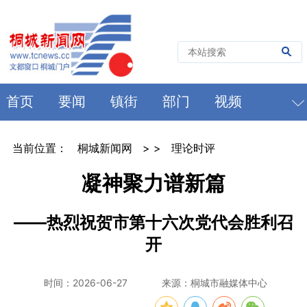
首页
要闻
镇街
部门
视频
当前位置：
桐城新闻网
> >
理论时评
凝神聚力谱新篇
——热烈祝贺市第十六次党代会胜利召
开
时间：2026-06-27
来源：桐城市融媒体中心