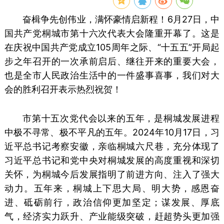
奋楫争先创伟业，满怀豪情启新程！6月27日，中
国共产党桐城市第十六次代表大会隆重开幕了。这是
在庆祝中国共产党成立105周年之际、“十五五”开局起
步之年召开的一次承前启后、继往开来的重要大会，
也是全市人民政治生活中的一件盛事喜事，我们对大
会的胜利召开表示热烈祝贺！
市第十五次党代会以来的五年，是桐城发展进程
中极不寻常、极不平凡的五年。2024年10月17日，习
近平总书记考察安徽，亲临桐城六尺巷，充分体现了
习近平总书记和党中央对桐城发展的高度重视和深切
关怀，为桐城今后发展指明了前进方向、注入了强大
动力。五年来，桐城上下思大局、明大势，感恩奋
进、砥砺前行，政治信仰更加坚定；谋发展、厚底
气，经济实力跃升、产业能级突破，赶超势头更加强