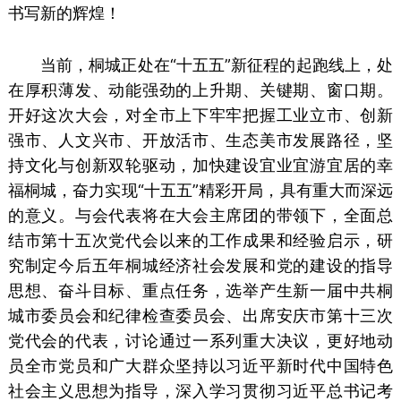
书写新的辉煌！
当前，桐城正处在“十五五”新征程的起跑线上，处
在厚积薄发、动能强劲的上升期、关键期、窗口期。
开好这次大会，对全市上下牢牢把握工业立市、创新
强市、人文兴市、开放活市、生态美市发展路径，坚
持文化与创新双轮驱动，加快建设宜业宜游宜居的幸
福桐城，奋力实现“十五五”精彩开局，具有重大而深远
的意义。与会代表将在大会主席团的带领下，全面总
结市第十五次党代会以来的工作成果和经验启示，研
究制定今后五年桐城经济社会发展和党的建设的指导
思想、奋斗目标、重点任务，选举产生新一届中共桐
城市委员会和纪律检查委员会、出席安庆市第十三次
党代会的代表，讨论通过一系列重大决议，更好地动
员全市党员和广大群众坚持以习近平新时代中国特色
社会主义思想为指导，深入学习贯彻习近平总书记考