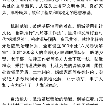
共处的文明新风，从源头上培育文明乡风、良好家
风、淳朴民风，筑牢了基层和谐稳定的思想根基。
机制赋能，破解基层治理的难点。桐城活用礼让
文化，创新推行“六尺巷工作法”，坚持和发展好新时
代“枫桥经验”，构建源头预防、多元共治、就地化解的
矛盾隐患治理体系。全市设立300余处“六尺巷调解
室”，组建1200余人的专兼职人民调解员队伍，吸纳乡
贤、老干部、法律工作者等多方力量下沉一线、贴近
群众，秉持情理法兼顾、礼让为先的调解原则，柔性
处置邻里矛盾、土地纠纷、婚姻家庭等各类纠纷，实
现绝大多数民间矛盾就地化解、止于萌芽、事了人
和，有力维护了一方和谐稳定。
自治聚力，激活基层善治的动能。桐城在着力完