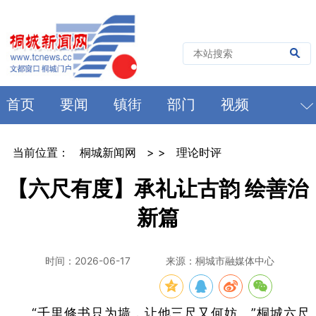
首页
要闻
镇街
部门
视频
当前位置：
桐城新闻网
> >
理论时评
【六尺有度】承礼让古韵 绘善治
新篇
时间：2026-06-17
来源：桐城市融媒体中心
“千里修书只为墙，让他三尺又何妨。”桐城六尺