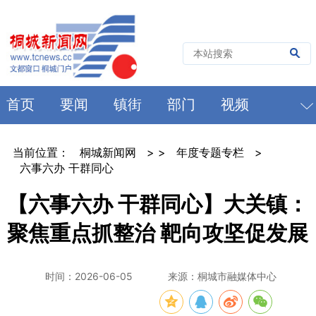
首页
要闻
镇街
部门
视频
当前位置：
桐城新闻网
> >
年度专题专栏
>
六事六办 干群同心
【六事六办 干群同心】大关镇：
聚焦重点抓整治 靶向攻坚促发展
时间：2026-06-05
来源：桐城市融媒体中心