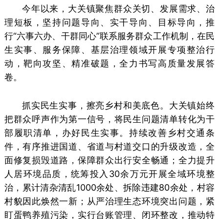
今年以来，大关镇聚焦群众关切、发展需求、治
理短板，坚持问题导向、实干导向、目标导向，推
行“六事六办、干群同心”联系服务群众工作机制，在民
生实事、服务保障、基层治理领域开展专项整治行
动，靶向攻坚、精准破题，全力书写高质量发展答
卷。
抓实民生实事，擦亮乡村和美底色。大关镇始终
把群众呼声作为第一信号，将民生问题清单转化为干
部履职清单，办好民生实事。持续改善乡村交通条
件，有序推进国道、省道与村道交口的升级改造，全
面修复损毁道路，保障群众出行安全畅通；全力提升
人居环境品质，统筹投入30余万元开展全域环境整
治，累计清杂清乱1000余处、拆除违建80余处，村容
村貌因此焕然一新；从严治理生态环境突出问题，紧
盯蛋鸭养殖污染，实行台账管理、闭环整改，推动特