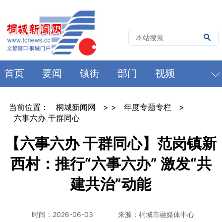
首页
要闻
镇街
部门
视频
当前位置：
桐城新闻网
> >
年度专题专栏
>
六事六办 干群同心
【六事六办 干群同心】范岗镇新
西村：推行“六事六办” 激发“共
建共治”动能
时间：2026-06-03
来源：桐城市融媒体中心