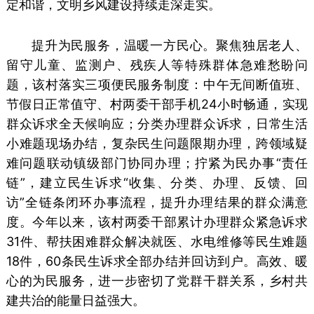
定和谐，文明乡风建设持续走深走实。
提升为民服务，温暖一方民心。聚焦独居老人、
留守儿童、监测户、残疾人等特殊群体急难愁盼问
题，该村落实三项便民服务制度：中午无间断值班、
节假日正常值守、村两委干部手机24小时畅通，实现
群众诉求全天候响应；分类办理群众诉求，日常生活
小难题现场办结，复杂民生问题限期办理，跨领域疑
难问题联动镇级部门协同办理；拧紧为民办事“责任
链”，建立民生诉求“收集、分类、办理、反馈、回
访”全链条闭环办事流程，提升办理结果的群众满意
度。今年以来，该村两委干部累计办理群众紧急诉求
31件、帮扶困难群众解决就医、水电维修等民生难题
18件，60条民生诉求全部办结并回访到户。高效、暖
心的为民服务，进一步密切了党群干群关系，乡村共
建共治的能量日益强大。