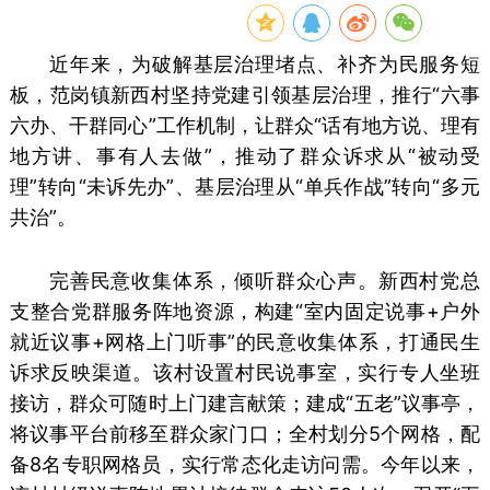
近年来，为破解基层治理堵点、补齐为民服务短
板，范岗镇新西村坚持党建引领基层治理，推行“六事
六办、干群同心”工作机制，让群众“话有地方说、理有
地方讲、事有人去做”，推动了群众诉求从“被动受
理”转向“未诉先办”、基层治理从“单兵作战”转向“多元
共治”。
完善民意收集体系，倾听群众心声。新西村党总
支整合党群服务阵地资源，构建“室内固定说事+户外
就近议事+网格上门听事”的民意收集体系，打通民生
诉求反映渠道。该村设置村民说事室，实行专人坐班
接访，群众可随时上门建言献策；建成“五老”议事亭，
将议事平台前移至群众家门口；全村划分5个网格，配
备8名专职网格员，实行常态化走访问需。今年以来，