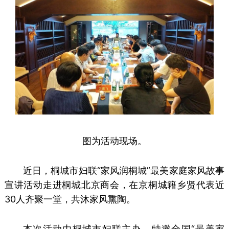
图为活动现场。
近日，桐城市妇联“家风润桐城”最美家庭家风故事
宣讲活动走进桐城北京商会，在京桐城籍乡贤代表近
30人齐聚一堂，共沐家风熏陶。
本次活动由桐城市妇联主办，特邀全国“最美家