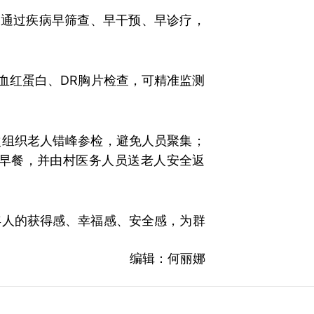
，通过疾病早筛查、早干预、早诊疗，
血红蛋白、DR胸片检查，可精准监测
次组织老人错峰参检，避免人员聚集；
早餐，并由村医务人员送老人安全返
年人的获得感、幸福感、安全感，为群
编辑：何丽娜