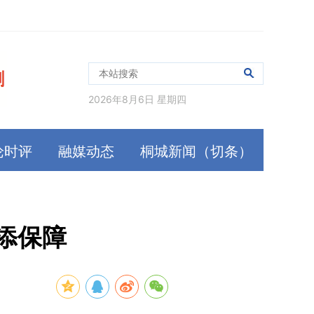
2026年8月6日 星期四
论时评
融媒动态
桐城新闻（切条）
添保障