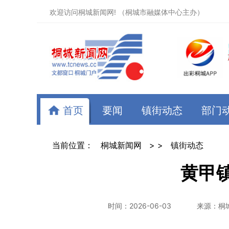
欢迎访问桐城新闻网! （桐城市融媒体中心主办）
首页
要闻
镇街动态
部门
当前位置：
桐城新闻网
> >
镇街动态
黄甲
时间：2026-06-03
来源：桐