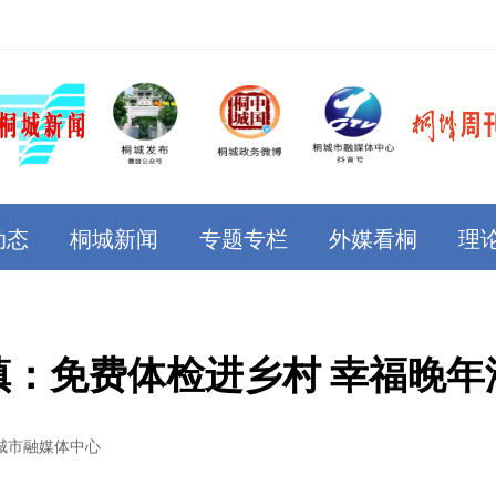
动态
桐城新闻
专题专栏
外媒看桐
理
镇：免费体检进乡村 幸福晚年
城市融媒体中心