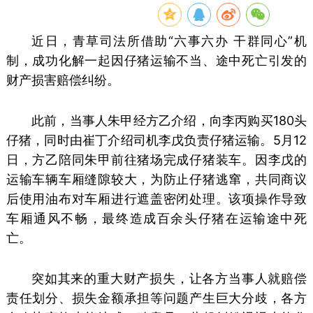
近日，青草司法所借助“六事六办 干群同心”机
制，成功化解一起因仔猪运输不当、途中死亡引发的
财产损害赔偿纠纷。
此前，当事人朱甲经方乙介绍，向李丙购买180头
仔猪，同时由崔丁介绍司机李戊负责仔猪运输。5月12
日，方乙陪同朱甲前往猪场完成仔猪装车。因李戊的
运输车辆车厢缝隙较大，为防止仔猪逃窜，共同商议
后使用油布对车厢进行遮盖密闭处理。该项操作导致
车厢通风不畅，最终造成百余头仔猪在运输途中死
亡。
突如其来的重大财产损失，让各方当事人就赔偿
责任划分、损失金额承担等问题产生巨大分歧，各方