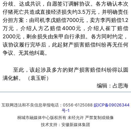
分歧、达成共识，自愿签订调解协议。各方确认本次
仔猪死亡共造成直接经济损失约3.5万元，并明确责任
分担方案：由司机李戊赔偿7000元，卖方李丙赔偿1.2
万元，介绍人方乙赔偿4000元，介绍人崔丁赔偿
2000元，剩余损失由朱甲自行承担。各方同时约定，
该协议履行完毕后，此起财产损害赔偿纠纷再无任何
争议、无其他纠葛。
至此，该起涉及多方的财产损害赔偿纠纷得以圆
满化解。 （袁玉昕）
编辑：占思海
互联网违法和不良信息举报电话：0556-6125088
皖ICP备09026344
号-1
桐城市融媒体中心版权所有 未经允许 严禁复制或镜像
技术支持：安徽新媒体集团