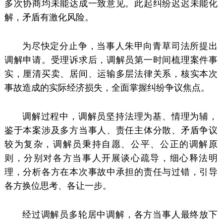
多次协商均未能达成一致意见。此起纠纷迟迟未能化
解，矛盾有激化风险。
为尽快定分止争，当事人朱甲向青草司法所提出
调解申请。受理诉求后，调解员第一时间梳理案件事
实，厘清买卖、居间、运输多层法律关系，核实本次
事故造成的实际经济损失，全面掌握纠纷争议焦点。
调解过程中，调解员坚持法理为基、情理为辅，
鉴于本案涉及多方当事人、责任主体分散、矛盾争议
较为复杂，调解员秉持自愿、公平、公正的调解原
则，分别对各方当事人开展谈心疏导，细心释法明
理，分析各方在本次事故中承担的责任与过错，引导
各方换位思考、各让一步。
经过调解员多轮居中调解，各方当事人最终放下