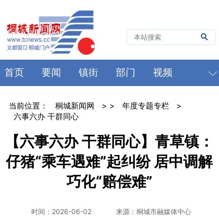
首页
要闻
镇街
部门
视频
当前位置：
桐城新闻网
> >
年度专题专栏
>
六事六办 干群同心
【六事六办 干群同心】青草镇：
仔猪“乘车遇难”起纠纷 居中调解
巧化“赔偿难”
时间：2026-06-02
来源：桐城市融媒体中心