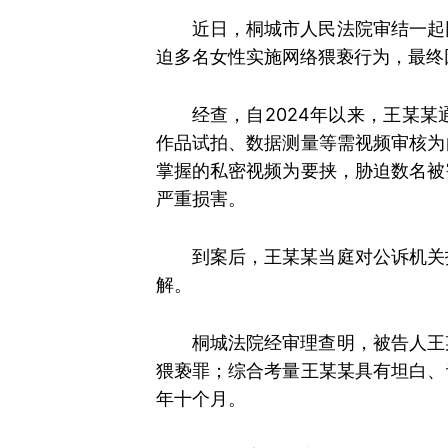
近日，桐城市人民法院审结一起
迫多名女性实施网络猥亵行为，最终
经查，自2024年以来，王某
作品试拍、数据测量等需视频审核为
掌握的私密视频为要挟，胁迫数名被
严重损害。
到案后，王某某当庭对公诉机关
解。
桐城法院经审理查明，被告人王
猥亵罪；综合考量王某某具有坦白、
年十个月。