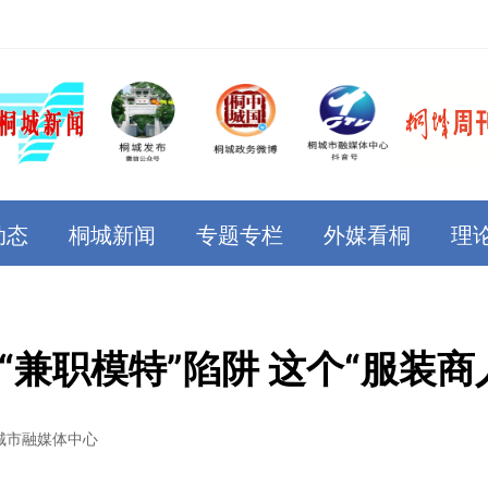
动态
桐城新闻
专题专栏
外媒看桐
理
“兼职模特”陷阱 这个“服装商
城市融媒体中心