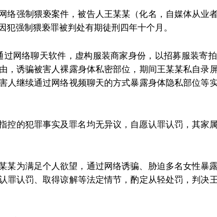
网络强制猥亵案件，被告人王某某（化名，自媒体从业
因犯强制猥亵罪被判处有期徒刑四年十个月。
某通过网络聊天软件，虚构服装商家身份，以招募服装寄
由，诱骗被害人裸露身体私密部位，期间王某某私自录
害人继续通过网络视频聊天的方式暴露身体隐私部位等
指控的犯罪事实及罪名均无异议，自愿认罪认罚，其家
某某为满足个人欲望，通过网络诱骗、胁迫多名女性暴
认罪认罚、取得谅解等法定情节，酌定从轻处罚，判决