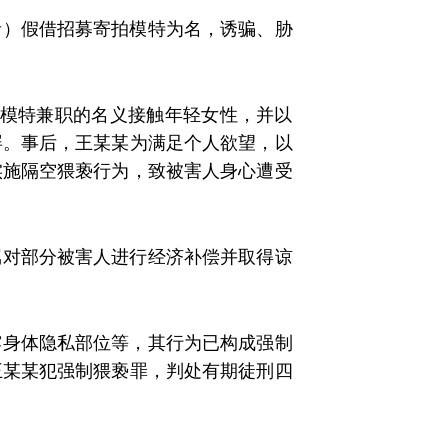
者）假借招募寄拍模特为名，诱骗、胁
拍模特兼职的名义接触年轻女性，并以
屏。事后，王某某为满足个人欲望，以
实施隔空猥亵行为，致被害人身心遭受
属对部分被害人进行经济补偿并取得谅
露身体隐私部位等，其行为已构成强制
王某某犯强制猥亵罪，判处有期徒刑四