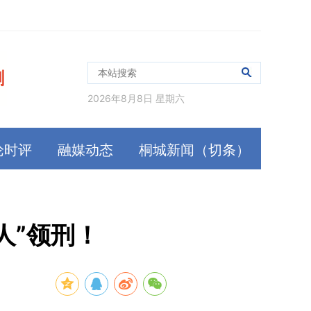
2026年8月8日 星期六
论时评
融媒动态
桐城新闻（切条）
人”领刑！