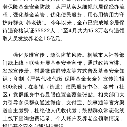
老保险基金安全防线，从严从实从细规范居保经办流
程，强化基金监管，优化便民服务，用心用情用力守
护好群众“养老钱”。 今年以来，全市已完成城乡居保
待遇资格认证55522人；1至4月共为15.3万名待遇领
取人员发放养老金1.5亿元。
强化多维宣传，源头防范风险。桐城市人社等部
门线上线下联动开展基金安全宣传，通过政策宣讲、
发放宣传册、村居微信群转发等方式普及基金安全知
识；印制《严禁代收代缴 保障基金安全》宣传海报
600余份，在各镇（街道）便民服务中心、各村（社
区）党群服务中心显眼位置全覆盖张贴。相关部门大
力引导参保群众通过微信、支付宝、皖事通等官方渠
道自主缴费，杜绝他人代收代缴；鼓励群众常态化线
上线下查询缴费记录、个人账户及养老金领取情况，
增强基金安全自我防护意识。