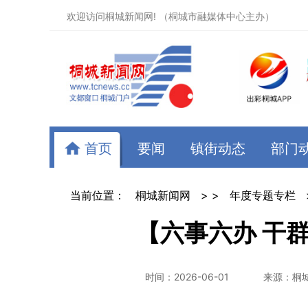
欢迎访问桐城新闻网! （桐城市融媒体中心主办）
首页
要闻
镇街动态
部门
当前位置：
桐城新闻网
> >
年度专题专栏
【六事六办 干
时间：2026-06-01
来源：桐