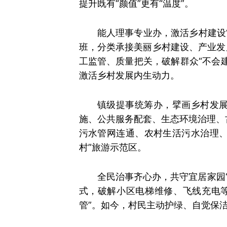
提升既有“颜值”更有“温度”。
能人理事专业办，激活乡村建设
班，分类承接美丽乡村建设、产业发
工监管、质量把关，破解群众“不会
激活乡村发展内生动力。
镇级提事统筹办，擘画乡村发展
施、公共服务配套、生态环境治理、
污水管网连通、农村生活污水治理、
村”旅游示范区。
全民治事齐心办，共守宜居家园“
式，破解小区电梯维修、飞线充电
管”。如今，村民主动护绿、自觉保