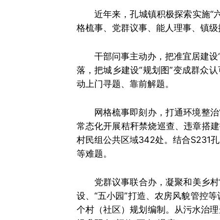
近年来，孔城镇积极探索实施“
格梳事、党群议事、能人理事、镇级
干部问事主动办，把准宜居建设“
落，把城乡建设“规划图”变成群众
动上门寻题、靠前解题。
网格梳事即刻办，打通环境整治“
常态化开展秸秆禁烧巡查、违章搭建拆
村民组公共区域342处。结合S2
等难题。
党群议事联合办，凝聚和美乡村
设、“五小园”打造、农房风貌管控等议
个村（社区）规划编制。从污水治理