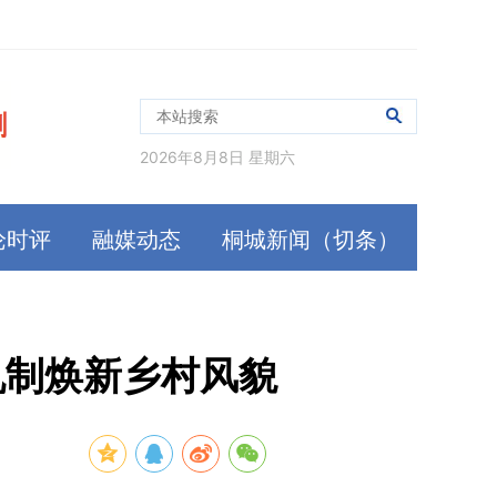
2026年8月8日 星期六
论时评
融媒动态
桐城新闻（切条）
机制焕新乡村风貌