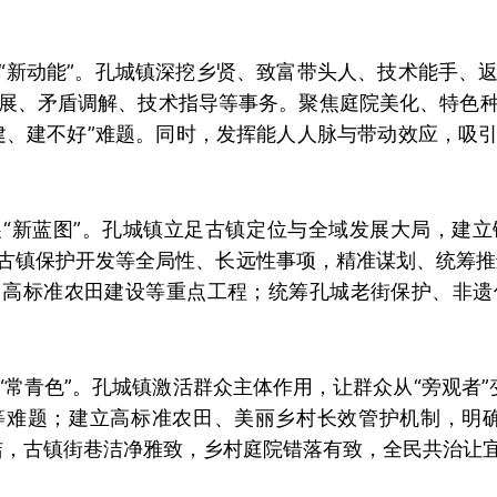
“新动能”。孔城镇深挖乡贤、致富带头人、技术能手、
展、矛盾调解、技术指导等事务。聚焦庭院美化、特色
建、建不好”难题。同时，发挥能人人脉与带动效应，吸
“新蓝图”。孔城镇立足古镇定位与全域发展大局，建
古镇保护开发等全局性、长远性事项，精准谋划、统筹推进
高标准农田建设等重点工程；统筹孔城老街保护、非遗
常青色”。孔城镇激活群众主体作用，让群众从“旁观者”变
等难题；建立高标准农田、美丽乡村长效管护机制，明确
洁，古镇街巷洁净雅致，乡村庭院错落有致，全民共治让