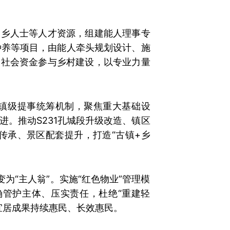
返乡人士等人才资源，组建能人理事专
种养等项目，由能人牵头规划设计、施
引社会资金参与乡村建设，以专业力量
立镇级提事统筹机制，聚焦重大基础设
。推动S231孔城段升级改造、镇区
传承、景区配套提升，打造“古镇+乡
为“主人翁”。实施“红色物业”管理模
管护主体、压实责任，杜绝“重建轻
宜居成果持续惠民、长效惠民。