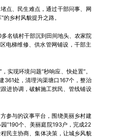
理堵点、民生难点，通过干部问事、网
”的乡村风貌提升之路。
00多名镇村干部沉到田间地头、农家院
小区电梯维修、供水管网铺设，干部主
”，实现环境问题“秒响应、快处置”。
361处，清理沟渠塘口167个，整治
程跟进协调，破解施工扰民、管线铺设
多方参与的议事平台，围绕美丽乡村建
”190个、美丽庭院193户，完成22
全程民主协商、集体决策，让城乡风貌