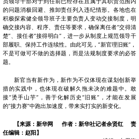
员领导干部对于到任前已经存在且属于其职责范围内
的问题消极回避、推卸责任列入违纪情形。各地也在
积极探索健全领导班子主要负责人变动交接制度，明
确交接内容、程序、责任等要求，确保离任者“交得清
楚”、接任者“接得明白”，进一步从制度上规范领导干
部履职、保持工作连续性。由此可见，“新官理旧账”，
不是可做可不做的选择题，而是法规制度要求的必答
题。
新官当有新作为，新作为不仅体现在谋划创新举
措的实践中，也体现在破解久拖未决的难题中。敢
接“烫手山芋”，善于化解历史“旧账”，才能在发展
的“接力赛”中跑出加速度，带来实打实的新变化。
【来源：新华网 作者：新华社记者余贤红 责
任编辑：赵阳】