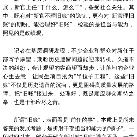
展，新官上任“干什么、怎么干”，备受社会关注。其
中，既有对“新官不理旧账”的隐忧，更有对“新官理旧
账”的期盼。能否理好“旧账”，检验的是担当与能力，
照见的是政绩观。
记者在基层调研发现，不少企业和群众对新任干
部寄予厚望，期盼历史遗留问题能迎来转机。久拖不
决的纠纷，会让观望的客商望而却步，让落地的企业
心生去意，让民生项目沦为“半拉子工程”。这些“旧
账”不仅是历史遗留的沉疴，更是阻碍高质量发展的路
障。把“旧账”接过来、处理好，既是顺应群众期待之
举，也是干部应尽之责。
所谓“旧账”，表面看是“前任的事”，本质上是尚未
答完的发展考题，是折射干部担当和能力的“镜子”。一
段时间以来，部分干部之所以对“旧账”避之不及，一方