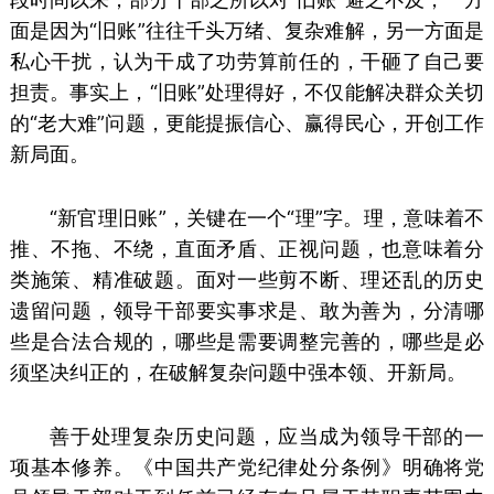
面是因为“旧账”往往千头万绪、复杂难解，另一方面是
私心干扰，认为干成了功劳算前任的，干砸了自己要
担责。事实上，“旧账”处理得好，不仅能解决群众关切
的“老大难”问题，更能提振信心、赢得民心，开创工作
新局面。
“新官理旧账”，关键在一个“理”字。理，意味着不
推、不拖、不绕，直面矛盾、正视问题，也意味着分
类施策、精准破题。面对一些剪不断、理还乱的历史
遗留问题，领导干部要实事求是、敢为善为，分清哪
些是合法合规的，哪些是需要调整完善的，哪些是必
须坚决纠正的，在破解复杂问题中强本领、开新局。
善于处理复杂历史问题，应当成为领导干部的一
项基本修养。《中国共产党纪律处分条例》明确将党