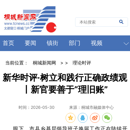
首页
要闻
镇街
部门
视频
当前位置：
桐城新闻网
> >
理论时评
新华时评·树立和践行正确政绩观
丨新官要善于“理旧账”
时间：2026-05-30
来源：桐城市融媒体中心
眼下，市县乡基层领导班子换届工作正在陆续开