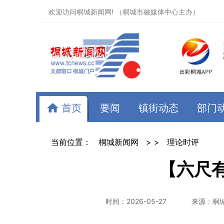
欢迎访问桐城新闻网! （桐城市融媒体中心主办）
首页
要闻
镇街动态
部门
当前位置：
桐城新闻网
> >
理论时评
【六尺
时间：2026-05-27
来源：桐