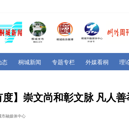
动态
桐城新闻
专题专栏
外媒看桐
理
有度】崇文尚和彰文脉 凡人善
城市融媒体中心