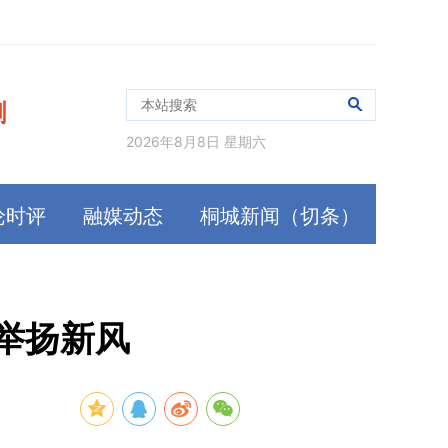
2026年8月8日 星期六
论时评
融媒动态
桐城新闻（切条）
举扬新风