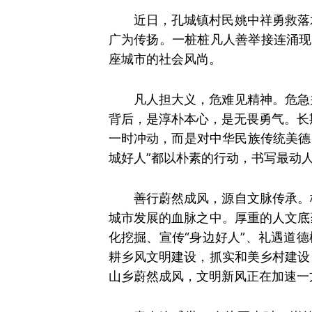
近日，孔城镇村民姚中祥勇救落
广为传扬。一桩桩凡人善举接连涌现
座城市的社会风尚。
凡人担大义，危难见精神。危急
背后，是淳朴本心，是无畏勇气。长
一时冲动，而是对中华民族传统美德
城好人”都以朴素的行动，书写最动
善行蔚然成风，源自文脉传承。
城市发展的血脉之中。厚重的人文底
化挖掘、宣传“身边好人”、礼遇道
耕乡风文明建设，抓实和美乡村建设
山乡蔚然成风，文明新风正在加速一