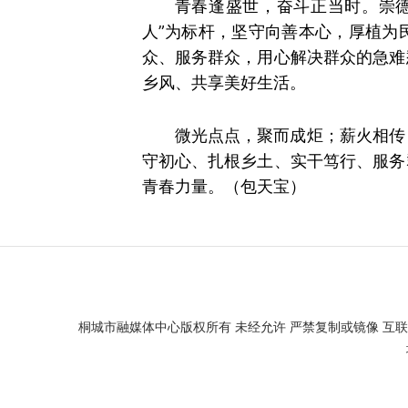
青春逢盛世，奋斗正当时。崇
人”为标杆，坚守向善本心，厚植为
众、服务群众，用心解决群众的急难
乡风、共享美好生活。
微光点点，聚而成炬；薪火相传
守初心、扎根乡土、实干笃行、服务
青春力量。（包天宝）
桐城市融媒体中心版权所有 未经允许 严禁复制或镜像 互联网新