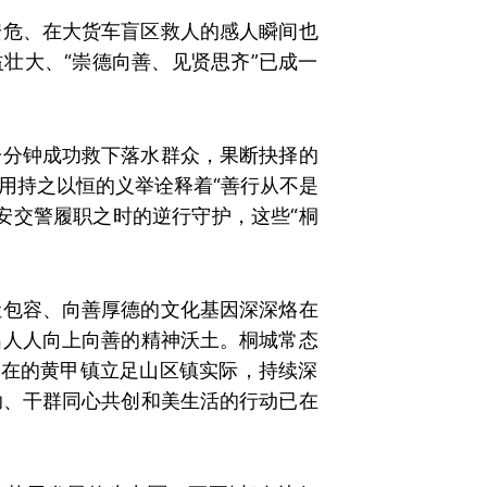
安危、在大货车盲区救人的感人瞬间也
壮大、“崇德向善、见贤思齐”已成一
一分钟成功救下落水群众，果断抉择的
用持之以恒的义举诠释着“善行从不是
安交警履职之时的逆行守护，这些“桐
让包容、向善厚德的文化基因深深烙在
出人人向上向善的精神沃土。桐城常态
所在的黄甲镇立足山区镇实际，持续深
助、干群同心共创和美生活的行动已在