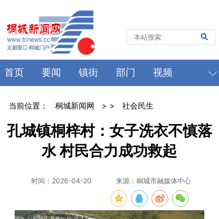
首页
要闻
镇街
部门
视频
当前位置：
桐城新闻网
> >
社会民生
孔城镇桐梓村：女子洗衣不慎落
水 村民合力成功救起
时间：2026-04-20
来源：桐城市融媒体中心