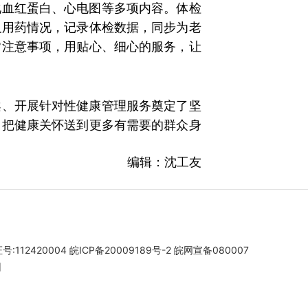
化血红蛋白、心电图等多项内容。体检
及用药情况，记录体检数据，同步为老
常注意事项，用贴心、细心的服务，让
案、开展针对性健康管理服务奠定了坚
，把健康关怀送到更多有需要的群众身
编辑：沈工友
112420004
皖ICP备20009189号-2
皖网宣备080007
团