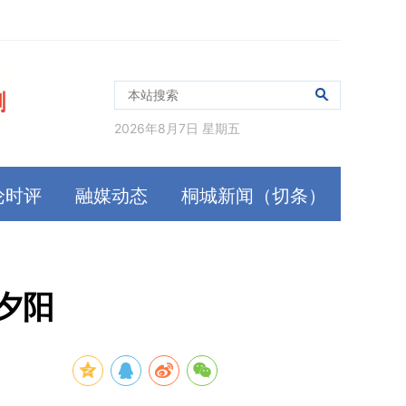
2026年8月7日 星期五
论时评
融媒动态
桐城新闻（切条）
夕阳