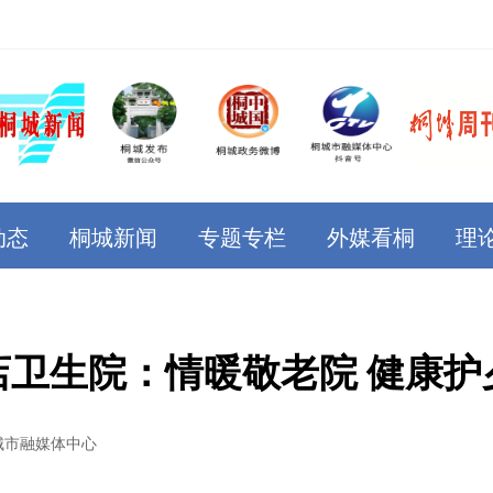
动态
桐城新闻
专题专栏
外媒看桐
理
店卫生院：情暖敬老院 健康护
城市融媒体中心