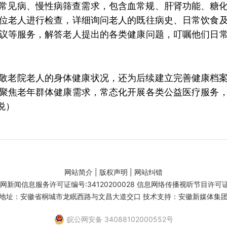
常见病、慢性病筛查需求，包含血常规、肝肾功能、糖
位老人进行检查，详细询问老人的既往病史、日常饮食
议等服务，解答老人提出的各类健康问题，叮嘱他们日
敬老院老人的身体健康状况，还为后续建立完善健康档
聚焦
老年群体
健康需求，常态化开展各类公益医疗服务
悦）
网站简介
|
版权声明
|
网站纠错
闻信息服务许可证编号:34120200028 信息网络传播视听节目许可证号:
地址：安徽省桐城市龙眠西路与文昌大道交口 技术支持：安徽新媒体集
皖公网安备 34088102000552号