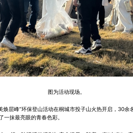
图为活动现场。
 拾美焕层峰”环保登山活动在桐城市投子山火热开启，30余
了一抹最亮眼的青春色彩。