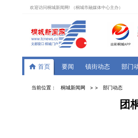
欢迎访问桐城新闻网! （桐城市融媒体中心主办）
首页
要闻
镇街动态
部门
当前位置：
桐城新闻网
> >
部门动态
团