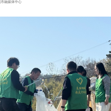
城市融媒体中心