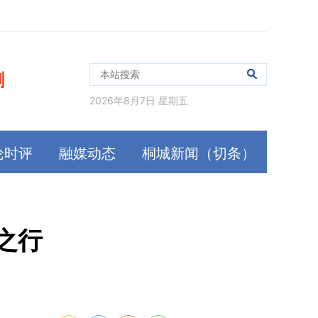
2026年8月7日 星期五
论时评
融媒动态
桐城新闻（切条）
之行