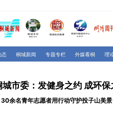
动态
桐城新闻
专题专栏
外媒看桐
理
桐城市委：发健身之约 成环保
30余名青年志愿者用行动守护投子山美景