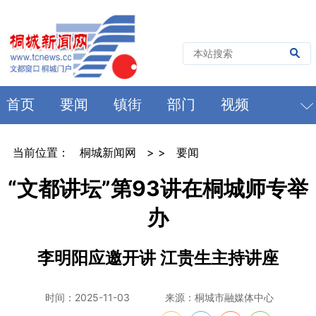
首页
要闻
镇街
部门
视频
当前位置：
桐城新闻网
> >
要闻
“文都讲坛”第93讲在桐城师专举
办
李明阳应邀开讲 江贵生主持讲座
时间：2025-11-03
来源：桐城市融媒体中心