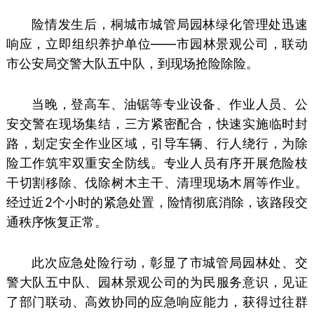
险情发生后，桐城市城管局园林绿化管理处迅速
响应，立即组织养护单位——市园林景观公司，联动
市公安局交警大队五中队，到现场抢险除险。
当晚，登高车、油锯等专业设备、作业人员、公
安交警在现场集结，三方紧密配合，快速实施临时封
路，划定安全作业区域，引导车辆、行人绕行，为除
险工作筑牢双重安全防线。专业人员有序开展危险枝
干切割移除、伐除树木主干、清理现场木屑等作业。
经过近2个小时的紧急处置，险情彻底消除，该路段交
通秩序恢复正常。
此次应急处险行动，彰显了市城管局园林处、交
警大队五中队、园林景观公司的为民服务意识，见证
了部门联动、高效协同的应急响应能力，获得过往群