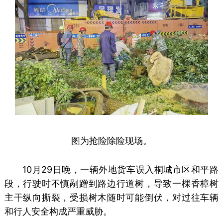
图为抢险除险现场。
10月29日晚，一辆外地货车误入桐城市区和平路
段，行驶时不慎剐蹭到路边行道树，导致一棵香樟树
主干纵向撕裂，受损树木随时可能倒伏，对过往车辆
和行人安全构成严重威胁。