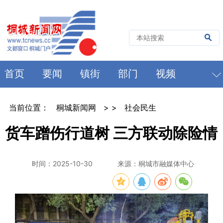
首页
要闻
镇街
部门
视频
当前位置：
桐城新闻网
> >
社会民生
货车蹭伤行道树 三方联动除险情
时间：2025-10-30
来源：桐城市融媒体中心