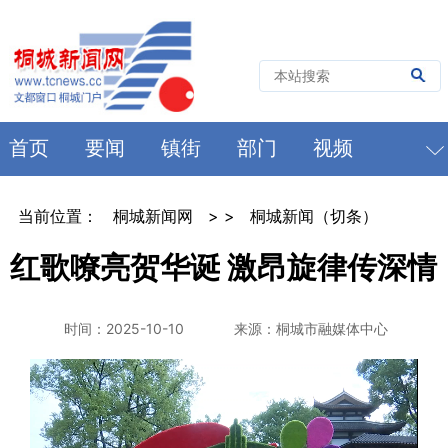
首页
要闻
镇街
部门
视频
当前位置：
桐城新闻网
> >
桐城新闻（切条）
红歌嘹亮贺华诞 激昂旋律传深情
时间：2025-10-10
来源：桐城市融媒体中心