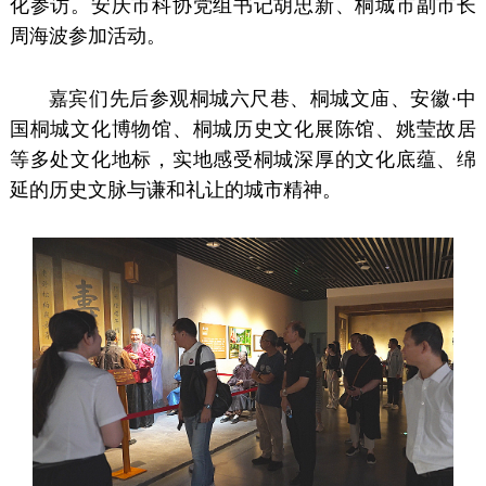
化参访。安庆市科协党组书记胡忠新、桐城市副市长
周海波参加活动。
嘉宾们先后参观桐城六尺巷、桐城文庙、安徽·中
国桐城文化博物馆、桐城历史文化展陈馆、姚莹故居
等多处文化地标，实地感受桐城深厚的文化底蕴、绵
延的历史文脉与谦和礼让的城市精神。