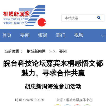
首页
要闻
镇街
部门
视频
当前位置：
桐城新闻网
> >
要闻
皖台科技论坛嘉宾来桐感悟文都
魅力、寻求合作共赢
胡忠新周海波参加活动
时间：2025-09-29
来源：桐城市融媒体中心