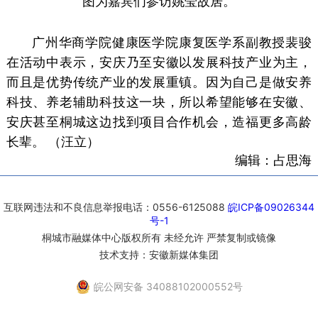
图为嘉宾们参访
姚莹故居。
广州华商学院健康医学院康复医学系副教授裴骏
在活动中表示，安庆乃至安徽以发展科技产业为主，
而且是优势传统产业的发展重镇。因为自己是做安养
科技、养老辅助科技这一块，所以希望能够在安徽、
安庆甚至桐城这边找到项目合作机会，造福更多高龄
长辈。 （汪立）
编辑：占思海
互联网违法和不良信息举报电话：0556-6125088
皖ICP备09026344
号-1
桐城市融媒体中心版权所有 未经允许 严禁复制或镜像
技术支持：安徽新媒体集团
皖公网安备 34088102000552号