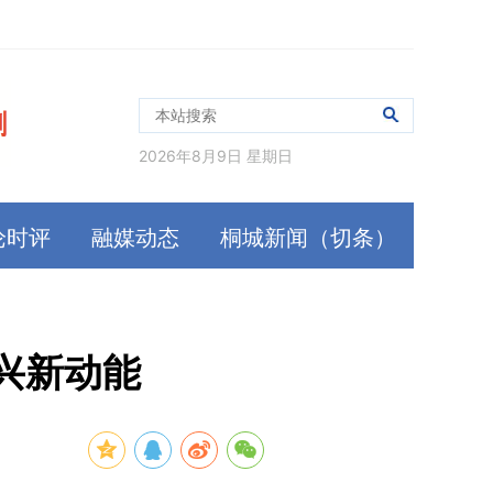
2026年8月9日 星期日
论时评
融媒动态
桐城新闻（切条）
兴新动能