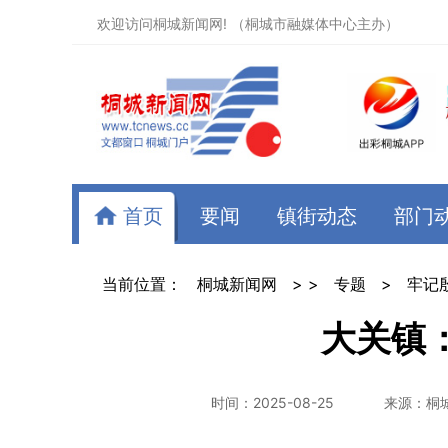
欢迎访问桐城新闻网! （桐城市融媒体中心主办）
首页
要闻
镇街动态
部门
当前位置：
桐城新闻网
> >
专题
>
牢记
大关镇
时间：2025-08-25
来源：桐