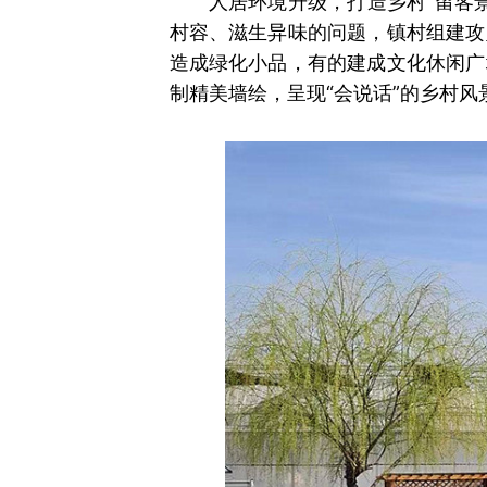
人居环境升级，打造乡村“留客
村容、滋生异味的问题，镇村组建攻
造成绿化小品，有的建成文化休闲广
制精美墙绘，呈现“会说话”的乡村