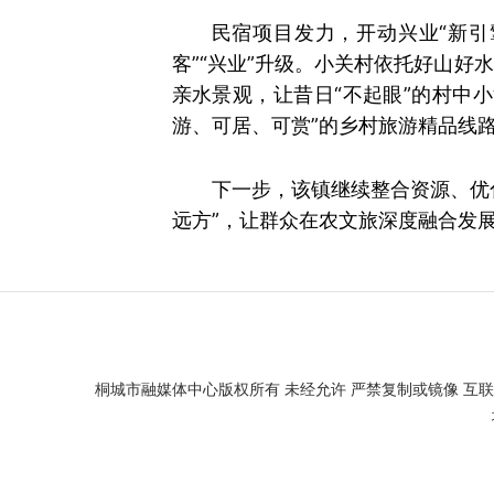
民宿项目发力，开动兴业“新引
客”“兴业”升级。小关村依托好山
亲水景观，让昔日“不起眼”的村中
游、可居、可赏”的乡村旅游精品线
下一步，该镇继续整合资源、优
远方”，让群众在农文旅深度融合发
桐城市融媒体中心版权所有 未经允许 严禁复制或镜像 互联网新