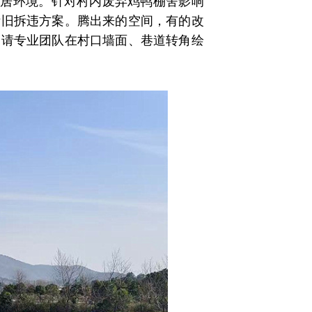
人居环境。针对村内废弃鸡鸭棚舍影响
拆旧拆违方案。腾出来的空间，有的改
邀请专业团队在村口墙面、巷道转角绘