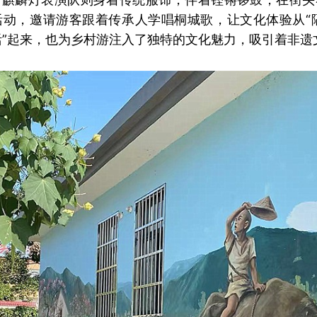
动，邀请游客跟着传承人学唱桐城歌，让文化体验从“隔
活”起来，也为乡村游注入了独特的文化魅力，吸引着非遗