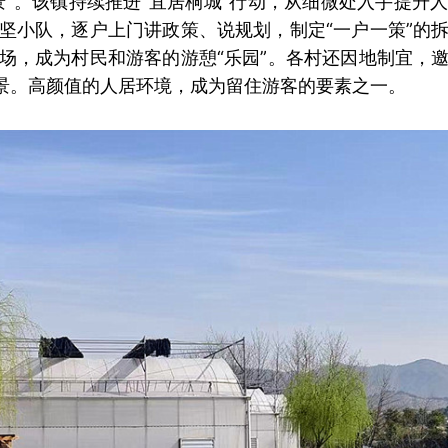
景”。该镇持续推进“宜居桐城”行动，从细微处入手提升
坚小队，逐户上门讲政策、说规划，制定“一户一策”的
场，成为村民和游客的游憩“乐园”。各村还因地制宜，
风景。高颜值的人居环境，成为留住游客的要素之一。