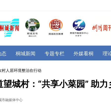
动态
桐城新闻
专题专栏
外媒看桐
理
农村人居环境整治在行动
道望城村：“共享小菜园” 助力
城市融媒体中心