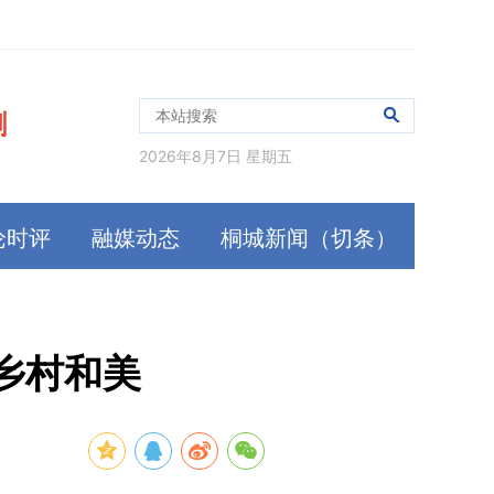
2026年8月7日 星期五
论时评
融媒动态
桐城新闻（切条）
乡村和美