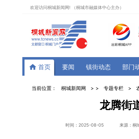
欢迎访问桐城新闻网! （桐城市融媒体中心主办）
首页
要闻
镇街动态
部门
当前位置：
桐城新闻网
> >
专题专栏
>
龙腾街
时间：2025-08-05
来源：桐