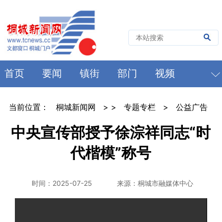
首页
要闻
镇街
部门
视频
当前位置：
桐城新闻网
> >
专题专栏
>
公益广告
中央宣传部授予徐淙祥同志“时
代楷模”称号
时间：2025-07-25
来源：桐城市融媒体中心