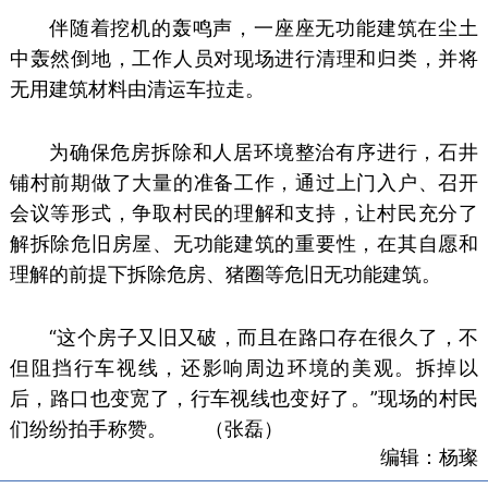
伴随着挖机的轰鸣声，一座座无功能建筑在尘土
中轰然倒地，工作人员对现场进行清理和归类，并将
无用建筑材料由清运车拉走。
为确保危房拆除和人居环境整治有序进行，石井
铺村前期做了大量的准备工作，通过上门入户、召开
会议等形式，争取村民的理解和支持，让村民充分了
解拆除危旧房屋、无功能建筑的重要性，在其自愿和
理解的前提下拆除危房、猪圈等危旧无功能建筑。
“这个房子又旧又破，而且在路口存在很久了，不
但阻挡行车视线，还影响周边环境的美观。拆掉以
后，路口也变宽了，行车视线也变好了。”现场的村民
们纷纷拍手称赞。
（张磊）
编辑：杨璨