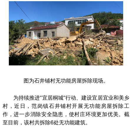
图为
石井铺村无功能房屋拆除
现场。
为持续推进“宜居桐城”行动、建设宜居宜业和美乡
村，近日，范岗镇石井铺村开展无功能房屋拆除工
作，进一步消除安全隐患，使村庄环境更加优美。
截
至目前，该村共拆除6处无功能建筑。