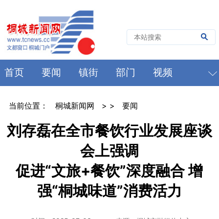
首页
要闻
镇街
部门
视频
当前位置：
桐城新闻网
> >
要闻
刘存磊在全市餐饮行业发展座谈
会上强调
促进“文旅+餐饮”深度融合 增
强“桐城味道”消费活力