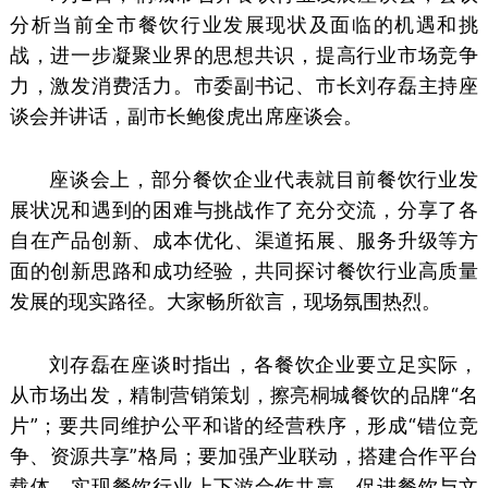
分析当前全市餐饮行业发展现状及面临的机遇和挑
战，进一步凝聚业界的思想共识，提高行业市场竞争
力，激发消费活力。市委副书记、市长刘存磊主持座
谈会并讲话，副市长鲍俊虎出席座谈会。
座谈会上，部分餐饮企业代表就目前餐饮行业发
展状况和遇到的困难与挑战作了充分交流，分享了各
自在产品创新、成本优化、渠道拓展、服务升级等方
面的创新思路和成功经验，共同探讨餐饮行业高质量
发展的现实路径。大家畅所欲言，现场氛围热烈。
刘存磊在座谈时指出，各餐饮企业要立足实际，
从市场出发，精制营销策划，擦亮桐城餐饮的品牌“名
片”；要共同维护公平和谐的经营秩序，形成“错位竞
争、资源共享”格局；要加强产业联动，搭建合作平台
载体，实现餐饮行业上下游合作共赢，促进餐饮与文