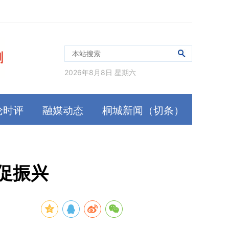
2026年8月8日 星期六
论时评
融媒动态
桐城新闻（切条）
促振兴