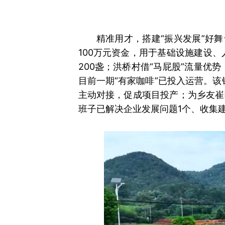
精准用才，搭建“振兴发展”好
100万元资金，用于基础设施建设
200盏；洪桥村借“马屁股”流量优
目前一期“有家咖啡”已投入运营。
主动对接，促成项目投产；为乡友崔
班子已解决企业发展问题1个、收集