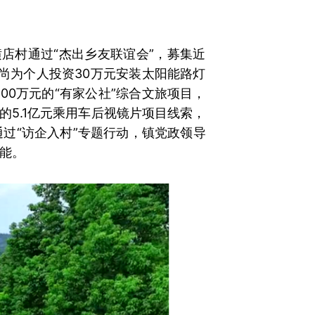
横店村通过“杰出乡友联谊会”，募集近
尚为个人投资30万元安装太阳能路灯
00万元的“有家公社”综合文旅项目，
5.1亿元乘用车后视镜片项目线索，
过“访企入村”专题行动，镇党政领导
能。