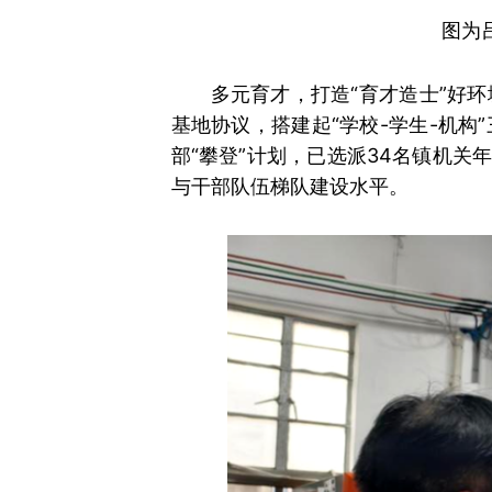
图为
多元育才，打造“育才造士”好
基地协议，搭建起“学校-学生-机
部“攀登”计划，已选派34名镇机
与干部队伍梯队建设水平。