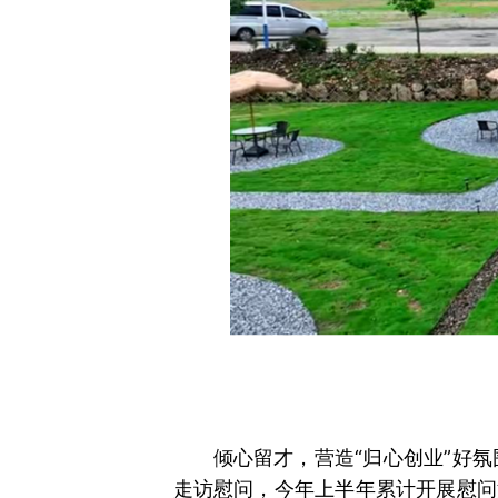
倾心留才，营造“归心创业”好氛
走访慰问，今年上半年累计开展慰问活