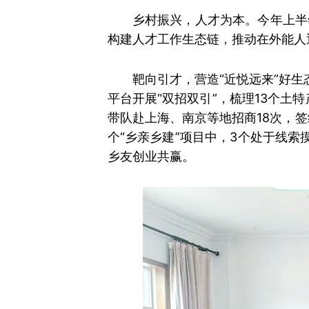
乡村振兴，人才为本。今年上半
构建人才工作生态链，推动在外能人
靶向引才，营造“近悦远来”好生
平台开展“双招双引”，
梳理13个土
带队赴上海、南京等地招商18次，签
个“乡亲乡建”项目中，3个处于线
乡友创业共赢。