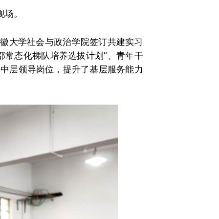
现场。
与安徽大学社会与政治学院签订共建实习
部常态化梯队培养选拔计划”、青年干
任中层领导岗位，提升了基层服务能力