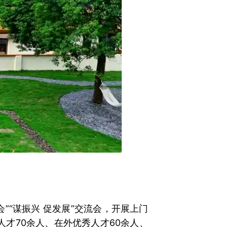
”“谋振兴 促发展”交流会，开展上门
人才70余人、在外优秀人才60余人、