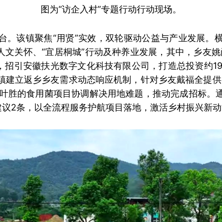
图为
“访企入村”专题行动行动现场。
舞台。该镇聚焦“用贤”实效，双轮驱动公益与产业发展。
、人文关怀、“宜居桐城”行动及种养业发展，其中，乡友姚
势，招引安徽扶光数字文化科技有限公司，打造总投资约19
该镇建立返乡乡友需求动态响应机制，针对乡友戴福全提供的
叶胜的食用菌项目协调解决用地难题，推动完成招标。通
建议2条，以全流程服务护航项目落地，激活乡村振兴新动