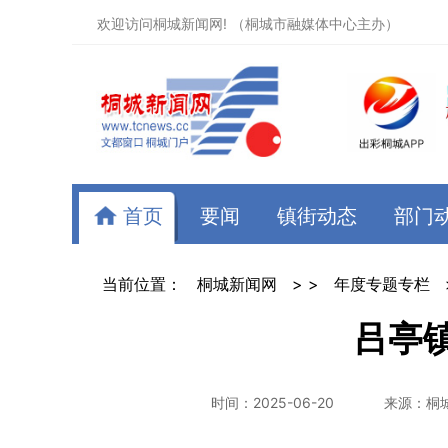
欢迎访问桐城新闻网! （桐城市融媒体中心主办）
首页
要闻
镇街动态
部门
当前位置：
桐城新闻网
> >
年度专题专栏
吕亭
时间：2025-06-20
来源：桐