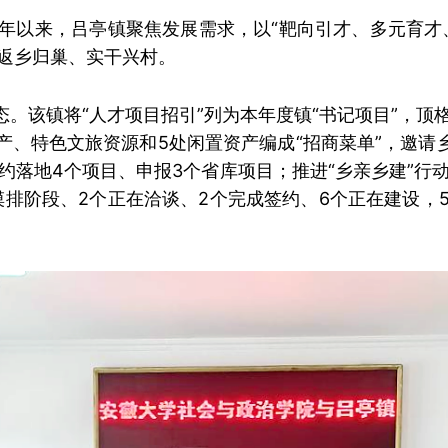
年以来，吕亭镇聚焦发展需求，以“靶向引才、多元育才
返乡归巢、实干兴村。
态。该镇将“人才项目招引”列为本年度镇“书记项目”，
特产、特色文旅资源和5处闲置资产编成“招商菜单”，邀请乡
约落地4个项目、申报3个省库项目；推进“乡亲乡建”行
索摸排阶段、2个正在洽谈、2个完成签约、6个正在建设，