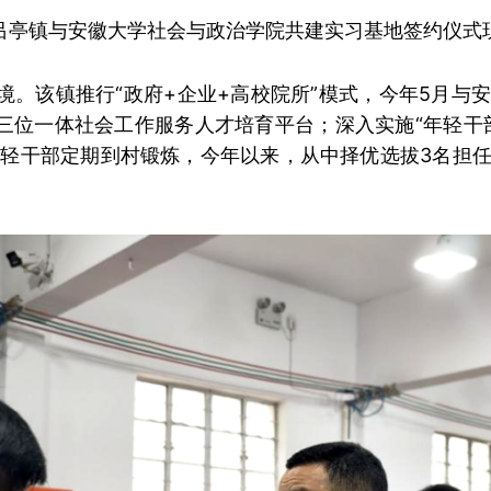
吕亭镇与
安徽大学社会与政治学院共建实习基地签约仪式
环境。该镇推行“政府+企业+高校院所”模式，今年5月
构”三位一体社会工作服务人才培育平台；深入实施“年轻干
关年轻干部定期到村锻炼，今年以来，从中择优选拔3名担