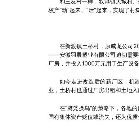
和三友村一样，双港镇天城村、
校产“动”起来、“活”起来，实现了村
在新渡镇土桥村，原威龙公司2
——安徽羽辰塑业有限公司迫切需要
厂房，并投入1000万元用于生产设
如今走进改造后的新厂区，机器
业，土桥村也通过厂房出租和土地入
在“腾笼换鸟”的策略下，各地
国有集体资产贬值或流失，还为优质