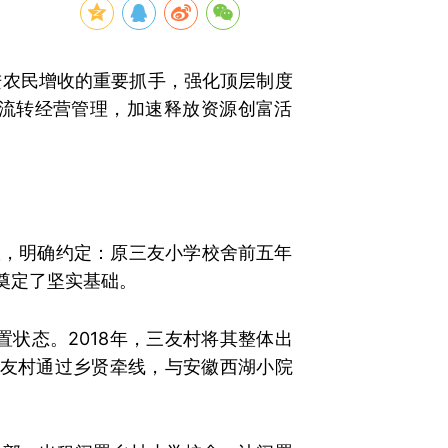
进农民增收的重要抓手，强化顶层制度
流转经营管理，加速释放资源创富活
议，明确约定：原三友小学校舍前五年
奠定了坚实基础。
置状态。2018年，三友村将其整体出
三友村通过乡贤牵线，与安徽西湖小院