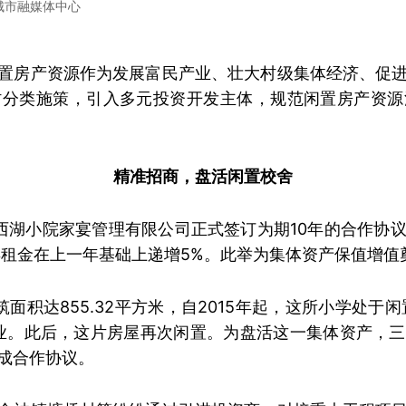
城市融媒体中心
置房产资源作为发展富民产业、壮大村级集体经济、促
村分类施策，引入多元投资开发主体，规范闲置房产资源
精准招商，盘活闲置校舍
西湖小院家宴管理有限公司正式签订为期10年的合作协
年租金在上一年基础上递增5%。此举为集体资产保值增值
面积达855.32平方米，自2015年起，这所小学处于闲
停业。此后，这片房屋再次闲置。为盘活这一集体资产，
成合作协议。