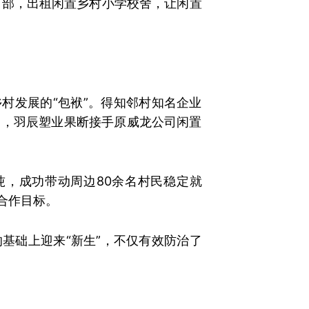
目部，出租闲置乡村小学校舍，让闲置
乡村发展的“包袱”。得知邻村知名企业
调，羽辰塑业果断接手原威龙公司闲置
吨，成功带动周边80余名村民稳定就
合作目标。
基础上迎来“新生”，不仅有效防治了