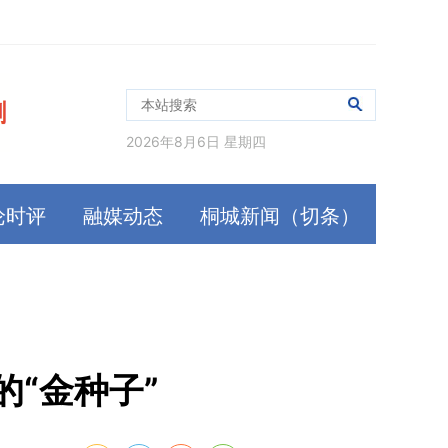
2026年8月6日 星期四
论时评
融媒动态
桐城新闻（切条）
“金种子”