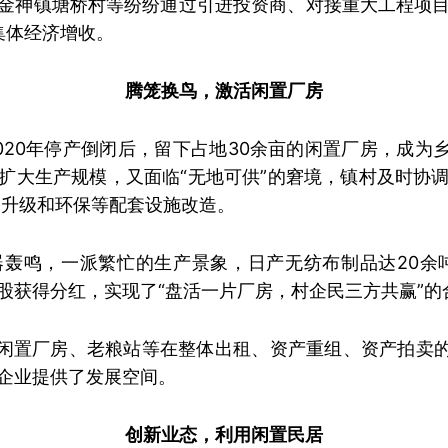
金神镇塘桥村等纷纷通过引进投资商、对接重大工程项
集体经济增收。
腾笼换鸟，激活闲置厂房
020年停产倒闭后，留下占地30余亩的闲置厂房，成为
扩大生产规模，又面临“无地可供”的窘境，镇村及时协
备升级和环保等配套设施改造。
轰鸣，一派繁忙的生产景象，日产无纺布制品达20余
股获得分红，实现了“盘活一片厂房，村企民三方共赢”的
的闲置厂房、老粮站等在整体出租、资产重组、资产拍卖的
企业提供了发展空间。
创新业态，利用闲置民居