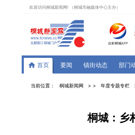
欢迎访问桐城新闻网! （桐城市融媒体中心主办）
首页
要闻
镇街动态
部门
当前位置：
桐城新闻网
> >
年度专题专栏
桐城：乡