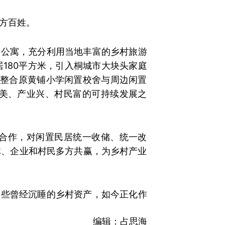
方百姓。
老公寓，充分利用当地丰富的乡村旅游
180平方米，引入桐城市大块头家庭
村整合原黄铺小学闲置校舍与周边闲置
美、产业兴、村民富的可持续发展之
合作，对闲置民居统一收储、统一改
体、企业和村民多方共赢，为乡村产业
那些曾经沉睡的乡村资产，如今正化作
）
编辑：占思海