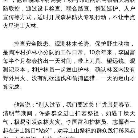
防联控，通过设卡检查、联合踏查、携装巡护、入户
宣传等方式，适时开展森林防火专项行动，不让半点
火星进山入林。
排查安全隐患、观测林木长势、保护野生动物，
是陶冲村护林小分队的工作日常。10余年来，李国富
每半个月都会挤出一天时间，带上刀具、望远镜、观
测记录本，和护林员一起巡山护林。确认林区内没有
野外用火、没有乱砍滥伐和偷捕盗猎，一天的巡山才
算完成。
他常说：“别人过节，我们要过关！”尤其是春节、
清明节期间，许多群众进山扫墓祭祖，如遇干燥天
气，极易引发森林火灾。李国富和护林员、志愿者一
起在进山路口“站岗”，劝导上山祭祀的群众践行移风易