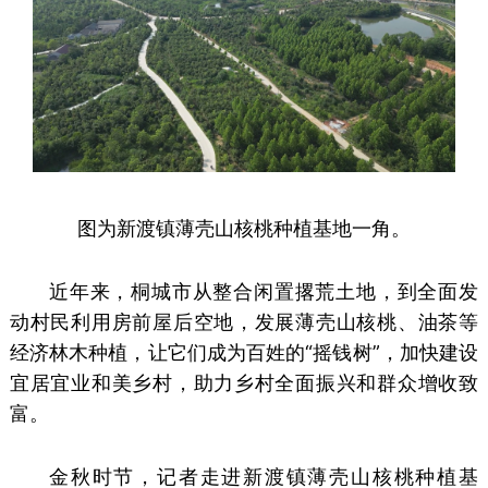
图为
新渡镇薄壳山核桃种植基地一角。
近年来，桐城市从整合闲置撂荒土地，到全面发
动村民利用房前屋后空地，发展薄壳山核桃、油茶等
经济林木种植，让它们成为百姓的“摇钱树”，加快建设
宜居宜业和美乡村，助力乡村全面振兴和群众增收致
富。
金秋时节，记者走进新渡镇薄壳山核桃种植基