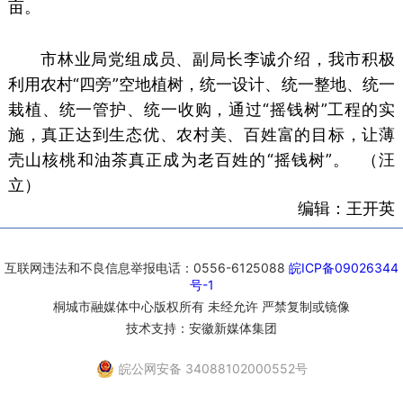
亩。
市林业局党组成员、副局长李诚介绍，我市积极
利用农村“四旁”空地植树，统一设计、统一整地、统一
栽植、统一管护、统一收购，通过“摇钱树”工程的实
施，真正达到生态优、农村美、百姓富的目标，让薄
壳山核桃和油茶真正成为老百姓的“摇钱树”。 （汪
立）
编辑：王开英
互联网违法和不良信息举报电话：0556-6125088
皖ICP备09026344
号-1
桐城市融媒体中心版权所有 未经允许 严禁复制或镜像
技术支持：安徽新媒体集团
皖公网安备 34088102000552号