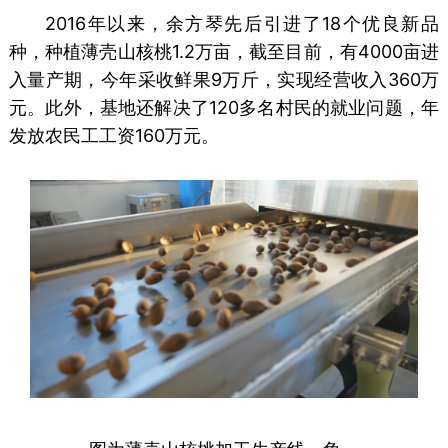
2016年以来，余方琴先后引进了18个优良新品
种，种植薄壳山核桃1.2万亩，截至目前，有4000亩进
入量产期，今年采收鲜果9万斤，实现经营收入360万
元。此外，基地还解决了120多名村民的就业问题，年
发放农民工工资160万元。