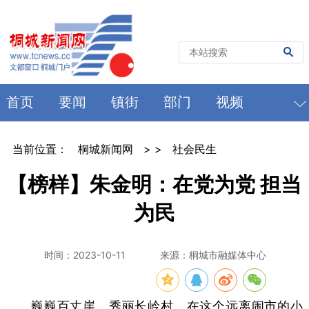
首页
要闻
镇街
部门
视频
当前位置：
桐城新闻网
> >
社会民生
【榜样】朱金明：在党为党 担当
为民
时间：2023-10-11
来源：桐城市融媒体中心
巍巍百丈崖，秀丽长岭村。在这个远离闹市的小