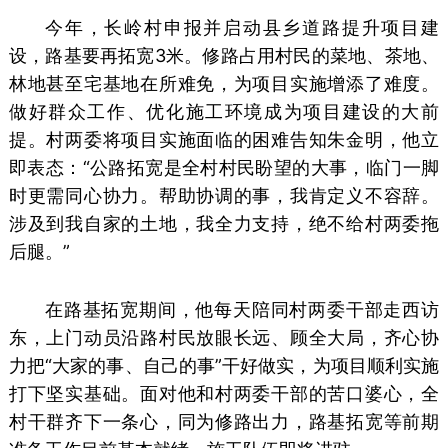
今年，长岭村申报并启动县乡道路提升项目建
设，路基要再拓宽3米。修路占用村民的菜地、茶地、
林地甚至宅基地在所难免，为项目实施增添了难度。
做好群众工作、优化施工环境成为项目建设的大前
提。村两委将项目实施面临的困难告知朱金明，他立
即表态：“公路拓宽是全村村民盼望的大事，临门一脚
时更需同心协力。帮助协调的事，我肯定义不容辞。
涉及到我自家的土地，我全力支持，绝不给村两委拖
后腿。”
在路基拓宽期间，他每天陪同村两委干部走西访
东，上门动员沿路村民放眼长远、顾全大局，齐心协
力把“大家的事、自己的事”干好做实，为项目顺利实施
打下坚实基础。面对他和村两委干部的苦口婆心，全
村干群齐下一条心，同为修路出力，路基拓宽等前期