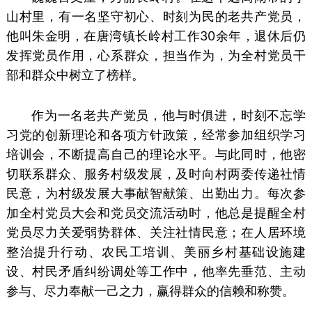
山村里，有一名坚守初心、时刻为民的老共产党员，
他叫朱金明，在唐湾镇长岭村工作30余年，退休后仍
发挥党员作用，心系群众，担当作为，为全村党员干
部和群众中树立了榜样。
作为一名老共产党员，他与时俱进，时刻不忘学
习党的创新理论和各项方针政策，经常参加组织学习
培训会，不断提高自己的理论水平。与此同时，他密
切联系群众、服务村级发展，及时向村两委传递社情
民意，为村级发展大事献智献策、出勤出力。每次参
加全村党员大会和党员交流活动时，他总是提醒全村
党员尽力关爱弱势群体、关注社情民意；在人居环境
整治提升行动、农民工培训、美丽乡村基础设施建
设、村民矛盾纠纷调处等工作中，他率先垂范、主动
参与、尽力奉献一己之力，赢得群众的信赖和称赞。