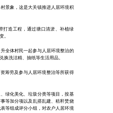
乡村景象，这是大关镇推进人居环境积
范带打造工程，通过塘口清淤、补植绿
变。
提升全体村民一起参与人居环境整治的
兑换洗洁精、抽纸等生活用品。
筹资筹劳及参与人居环境整治等所获得
生、绿化美化、垃圾分类等项目，按基
好事等加分项以及乱搭乱建、秸秆焚烧
代表等组成评分小组，对农户人居环境