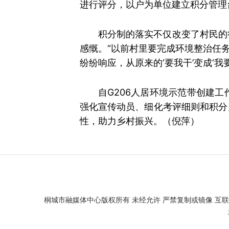
进行评分，以户为单位建立积分管理
积分制的落实不仅改变了村民的
感慨。“以前村里要完成环境整治任
纷纷响应，从原来的‘要我干’变成‘
自G206人居环境示范带创建
强化宣传动员、细化考评细则和积分
性，助力乡村振兴。（倪萍）
桐城市融媒体中心版权所有 未经允许 严禁复制或镜像 互联网新