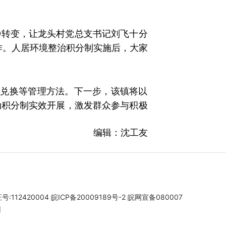
种转变，让龙头村党总支书记刘飞十分
作。人居环境整治积分制实施后，大家
”
分兑换等管理方法。下一步，该镇将以
动积分制实效开展，激发群众参与积极
编辑：沈工友
112420004
皖ICP备20009189号-2
皖网宣备080007
团