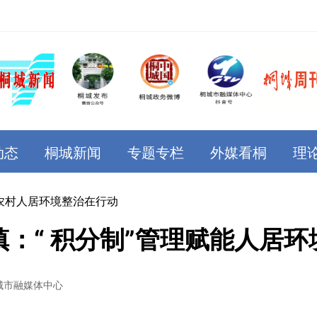
动态
桐城新闻
专题专栏
外媒看桐
理
农村人居环境整治在行动
镇：“ 积分制”管理赋能人居环
城市融媒体中心