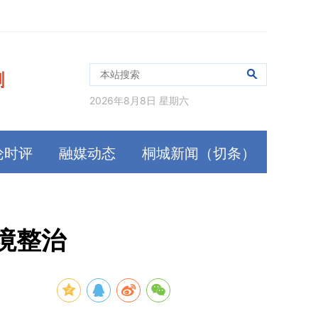
2026年8月8日 星期六
论时评
融媒动态
桐城新闻（切条）
境整治