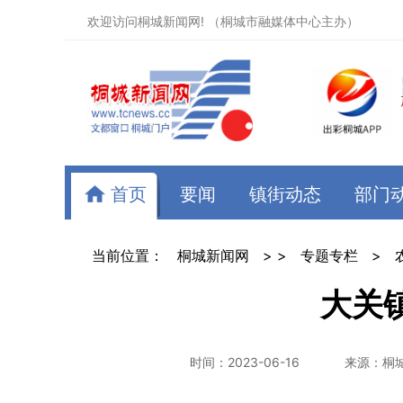
欢迎访问桐城新闻网! （桐城市融媒体中心主办）
首页
要闻
镇街动态
部门
当前位置：
桐城新闻网
> >
专题专栏
>
大关
时间：2023-06-16
来源：桐