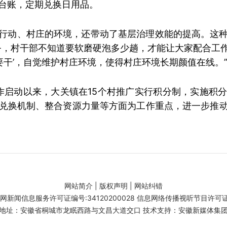
台账，定期兑换日用品。
行动、村庄的环境，还带动了基层治理效能的提高。这
务，村干部不知道要软磨硬泡多少趟，才能让大家配合工
我要干’，自觉维护村庄环境，使得村庄环境长期颜值在线。
工作启动以来，大关镇在15个村推广实行积分制，实施积
兑换机制、整合资源力量等方面为工作重点，进一步推
网站简介
|
版权声明
|
网站纠错
闻信息服务许可证编号:34120200028 信息网络传播视听节目许可证号:
地址：安徽省桐城市龙眠西路与文昌大道交口 技术支持：安徽新媒体集