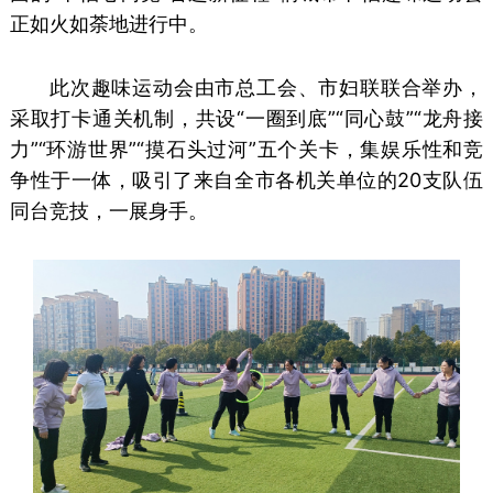
正如火如荼地进行中。
此次趣味运动会由市总工会、市妇联联合举办，
采取打卡通关机制，共设“一圈到底”“同心鼓”“龙舟接
力”“环游世界”“摸石头过河”五个关卡，集娱乐性和竞
争性于一体，吸引了来自全市各机关单位的20支队伍
同台竞技，一展身手。