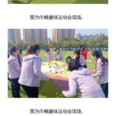
图为
巾帼
趣味运动会现场。
图为
巾帼
趣味运动会现场。