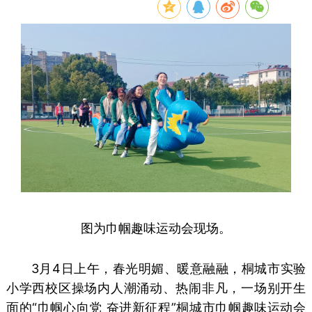
图为
巾帼
趣味运动会现场。
3月4日上午，春光明媚、暖意融融，桐城市实验
小学西校区操场内人潮涌动、热闹非凡，一场别开生
面的“巾帼心向党 奋进新征程”桐城市巾帼趣味运动会