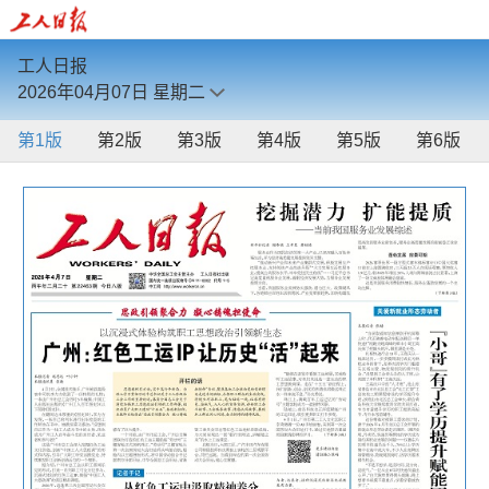
工人日报
2026年04月07日
星期二
第1版
第2版
第3版
第4版
第5版
第6版