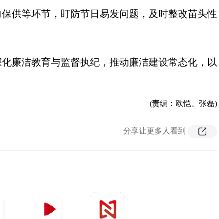
力保供等环节，盯防节日易发问题，及时整改苗头性
深化廉洁教育与监督执纪，推动廉洁建设常态化，以
）
(责编：欧恺、张磊)
分享让更多人看到