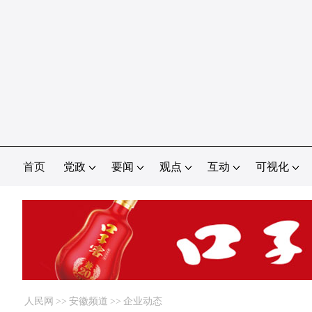
首页
党政
要闻
观点
互动
可视化
人民网
>>
安徽频道
>>
企业动态