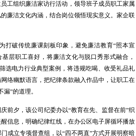
位员工组织廉洁家访行活动，领导班子成员职工家属
风的廉洁文化内涵，结合岗位领悟现实意义。家企联
。为打破传统廉课刻板印象，避免廉洁教育“照本宣
结合基层职工喜好，将廉洁文化与脱口秀形式融合，
队筛选电力行业典型案例，将违规吃喝、收受礼品礼
插网络幽默语言，把纪律条款融入作品中，让职工在
不漏”的道理。
国庆前夕，该公司纪委办以“教育在先、监督在前”织
提醒信息，明确纪律红线，在办公区电子屏循环播放
门成立专项督查组，以“四不两直”方式开展明察暗