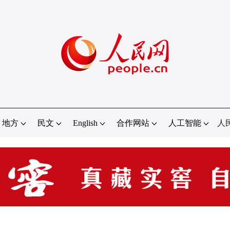
地方
民文
English
合作网站
人工智能
人