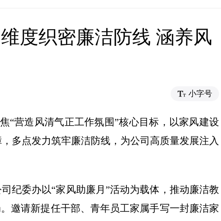
维度织密廉洁防线 涵养风
小字号
焦“营造风清气正工作氛围”核心目标，以家风建设
障，多点发力筑牢廉洁防线，为公司高质量发展注入
公司纪委办以“家风助廉月”活动为载体，推动廉洁教
格局。邀请新提任干部、青年员工家属手写一封廉洁家